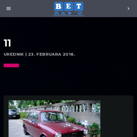
menu
chevron_right
11
UREDNIK | 23. FEBRUARA 2016.