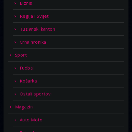
Biznis
Regija i Svijet
Tuzlanski kanton
Crna hronika
Sport
Fudbal
Košarka
Ostali sportovi
Magazin
Auto Moto