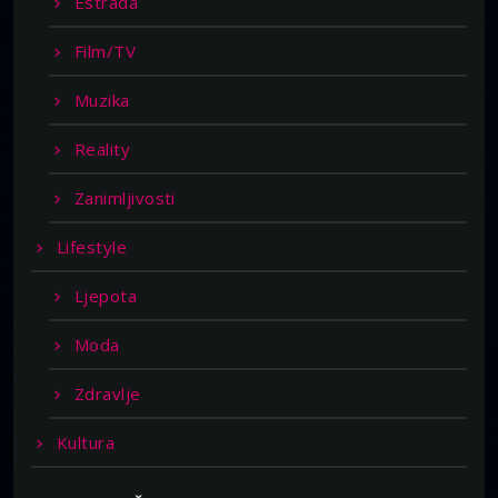
Estrada
Film/TV
Muzika
Reality
Zanimljivosti
Lifestyle
Ljepota
Moda
Zdravlje
Kultura