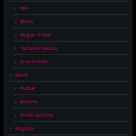
BiH
Biznis
Regija i Svijet
Tuzlanski kanton
Crna hronika
Sport
Fudbal
Košarka
Ostali sportovi
Magazin