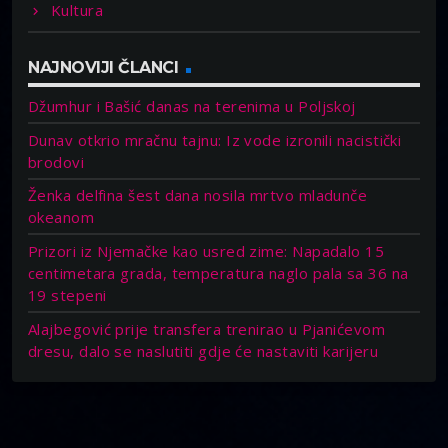
Kultura
NAJNOVIJI ČLANCI
Džumhur i Bašić danas na terenima u Poljskoj
Dunav otkrio mračnu tajnu: Iz vode izronili nacistički
brodovi
Ženka delfina šest dana nosila mrtvo mladunče
okeanom
Prizori iz Njemačke kao usred zime: Napadalo 15
centimetara grada, temperatura naglo pala sa 36 na
19 stepeni
Alajbegović prije transfera trenirao u Pjanićevom
dresu, dalo se naslutiti gdje će nastaviti karijeru