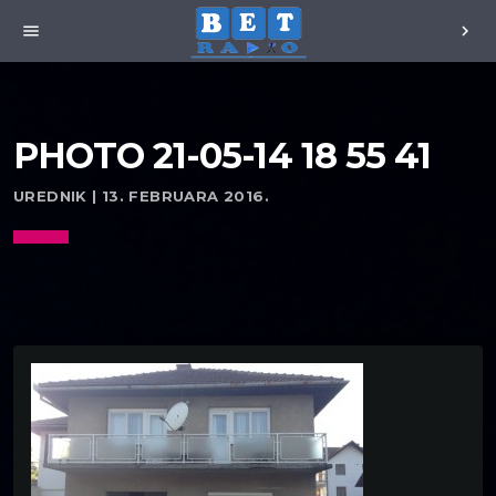
menu
chevron_right
PHOTO 21-05-14 18 55 41
UREDNIK | 13. FEBRUARA 2016.