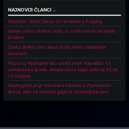
NAJNOVIJI ČLANCI
Džumhur i Bašić danas na terenima u Poljskoj
Dunav otkrio mračnu tajnu: Iz vode izronili nacistički
brodovi
Ženka delfina šest dana nosila mrtvo mladunče
okeanom
Prizori iz Njemačke kao usred zime: Napadalo 15
centimetara grada, temperatura naglo pala sa 36 na
19 stepeni
Alajbegović prije transfera trenirao u Pjanićevom
dresu, dalo se naslutiti gdje će nastaviti karijeru