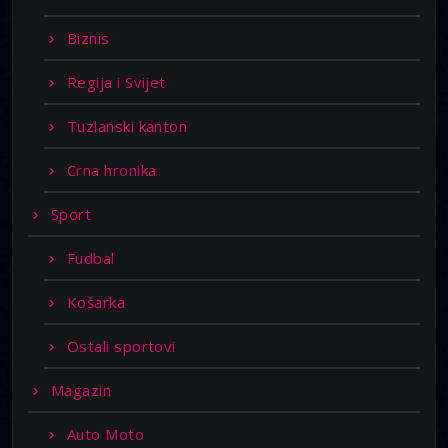
Biznis
Regija i Svijet
Tuzlanski kanton
Crna hronika
Sport
Fudbal
Košarka
Ostali sportovi
Magazin
Auto Moto