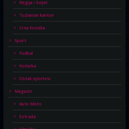
Regija i Svijet
Tuzlanski kanton
Crna hronika
Sport
Fudbal
Košarka
Ostali sportovi
Magazin
Auto Moto
Estrada
Film/TV