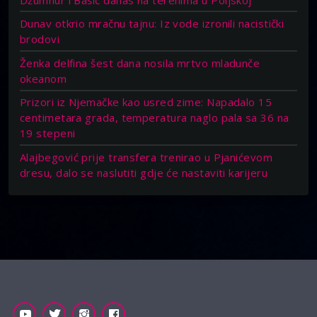
Dunav otkrio mračnu tajnu: Iz vode izronili nacistički
brodovi
Ženka delfina šest dana nosila mrtvo mladunče
okeanom
Prizori iz Njemačke kao usred zime: Napadalo 15
centimetara grada, temperatura naglo pala sa 36 na
19 stepeni
Alajbegović prije transfera trenirao u Pjanićevom
dresu, dalo se naslutiti gdje će nastaviti karijeru