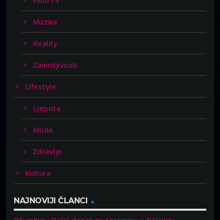
Muzika
Reality
Zanimljivosti
Lifestyle
Ljepota
Moda
Zdravlje
Kultura
NAJNOVIJI ČLANCI
Džumhur i Bašić danas na terenima u Poljskoj