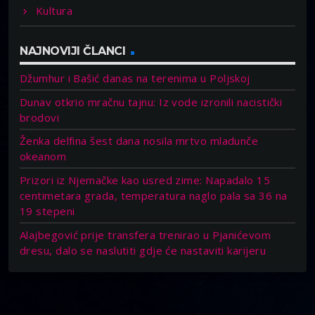
Kultura
NAJNOVIJI ČLANCI
Džumhur i Bašić danas na terenima u Poljskoj
Dunav otkrio mračnu tajnu: Iz vode izronili nacistički
brodovi
Ženka delfina šest dana nosila mrtvo mladunče
okeanom
Prizori iz Njemačke kao usred zime: Napadalo 15
centimetara grada, temperatura naglo pala sa 36 na
19 stepeni
Alajbegović prije transfera trenirao u Pjanićevom
dresu, dalo se naslutiti gdje će nastaviti karijeru