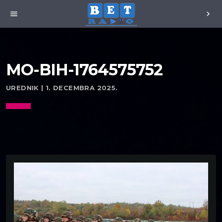
menu
chevron_right
MO-BIH-1764575752
UREDNIK | 1. DECEMBRA 2025.