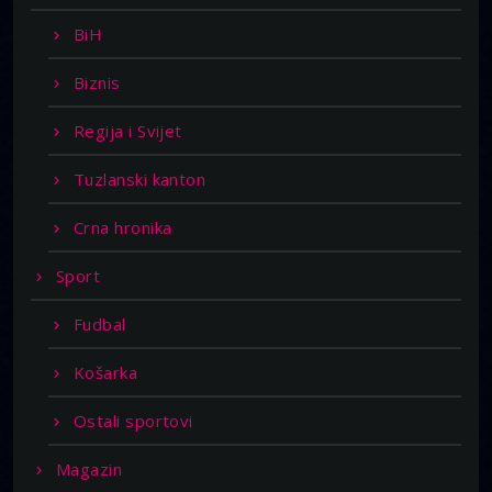
BiH
Biznis
Regija i Svijet
Tuzlanski kanton
Crna hronika
Sport
Fudbal
Košarka
Ostali sportovi
Magazin