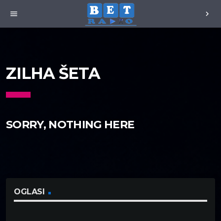
menu
chevron_right
ZILHA ŠETA
SORRY, NOTHING HERE
OGLASI