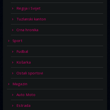
Regija i Svijet
Tuzlanski kanton
Crna hronika
Sport
Fudbal
Košarka
Ostali sportovi
Magazin
Auto Moto
Estrada