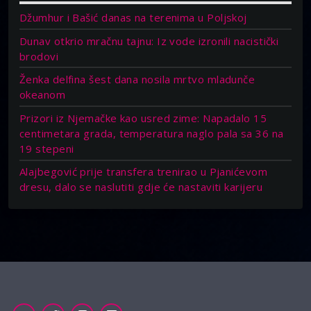
Džumhur i Bašić danas na terenima u Poljskoj
Dunav otkrio mračnu tajnu: Iz vode izronili nacistički
brodovi
Ženka delfina šest dana nosila mrtvo mladunče
okeanom
Prizori iz Njemačke kao usred zime: Napadalo 15
centimetara grada, temperatura naglo pala sa 36 na
19 stepeni
Alajbegović prije transfera trenirao u Pjanićevom
dresu, dalo se naslutiti gdje će nastaviti karijeru