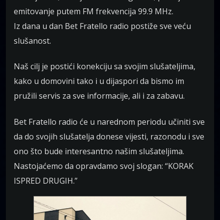
emitovanje putem FM frekvencija 99.9 MHz.
Iz dana u dan Bet Fratello radio postiže sve veću
slušanost.
Naš cilj je postići konekciju sa svojim slušateljima,
kako u domovini tako i u dijaspori da bismo im
pružili servis za sve informacije, ali i za zabavu.
Bet Fratello radio će u narednom periodu učiniti sve
da do svojih slušatelja donese vijesti, razonodu i sve
ono što bude interesantno našim slušateljima.
Nastojaćemo da opravdamo svoj slogan: “KORAK
ISPRED DRUGIH.”