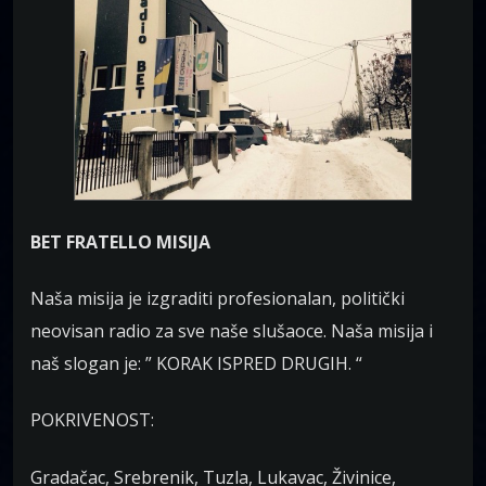
BET FRATELLO MISIJA
Naša misija je izgraditi profesionalan, politički
neovisan radio za sve naše slušaoce. Naša misija i
naš slogan je: ” KORAK ISPRED DRUGIH. “
POKRIVENOST:
Gradačac, Srebrenik, Tuzla, Lukavac, Živinice,