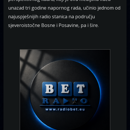
unazad tri godine napornog rada, učinio jednom od
najuspješnijih radio stanica na području
sjeveroistočne Bosne i Posavine, pa i šire.