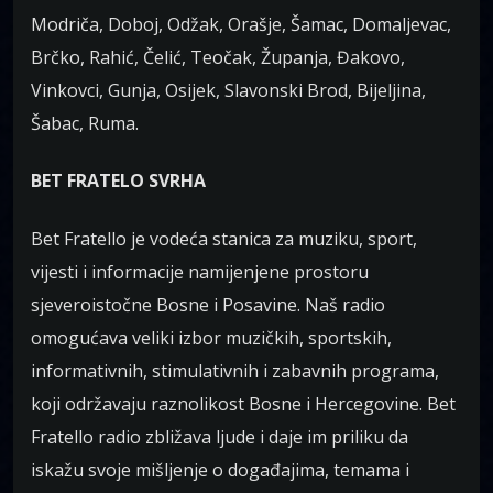
Modriča, Doboj, Odžak, Orašje, Šamac, Domaljevac,
Brčko, Rahić, Čelić, Teočak, Županja, Đakovo,
Vinkovci, Gunja, Osijek, Slavonski Brod, Bijeljina,
Šabac, Ruma.
BET FRATELO SVRHA
Bet Fratello je vodeća stanica za muziku, sport,
vijesti i informacije namijenjene prostoru
sjeveroistočne Bosne i Posavine. Naš radio
omogućava veliki izbor muzičkih, sportskih,
informativnih, stimulativnih i zabavnih programa,
koji održavaju raznolikost Bosne i Hercegovine. Bet
Fratello radio zbližava ljude i daje im priliku da
iskažu svoje mišljenje o događajima, temama i