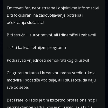
Emitovati fer, nepristrasne i objektivne informacije!
Biti fokusirani na zadovoljavanje potreba i
očekivanja slušalaca!
Biti stručni i autoritativni, ali i dinamični i zabavni!
Težiti ka kvalitetnijem programu!
Podržavati vrijednosti demokratskog društva!
Osigurati prijatnu i kreativnu radnu sredinu, koja
motivira i podstiče voditelje, ali i slušaoce, da daju
sve od sebe.
Bet Fratello radio je tim izuzetno profesionalnog i
perspektivnog kadra, koji je ovu medijsku kuću