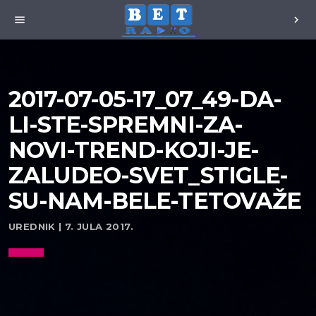
menu
chevron_right
2017-07-05-17_07_49-DA-
LI-STE-SPREMNI-ZA-
NOVI-TREND-KOJI-JE-
ZALUDEO-SVET_STIGLE-
SU-NAM-BELE-TETOVAŽE
UREDNIK | 7. JULA 2017.