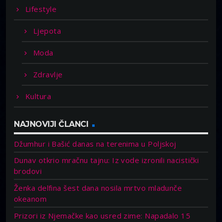
Lifestyle
Ljepota
Moda
Zdravlje
Kultura
NAJNOVIJI ČLANCI
Džumhur i Bašić danas na terenima u Poljskoj
Dunav otkrio mračnu tajnu: Iz vode izronili nacistički
brodovi
Ženka delfina šest dana nosila mrtvo mladunče
okeanom
Prizori iz Njemačke kao usred zime: Napadalo 15