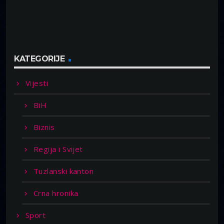
KATEGORIJE
Vijesti
BiH
Biznis
Regija i Svijet
Tuzlanski kanton
Crna hronika
Sport