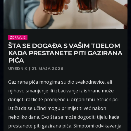
ZDRAVLJE
ŠTA SE DOGAĐA S VAŠIM TIJELOM
KADA PRESTANETE PITI GAZIRANA
PIĆA
UREDNIK | 21. MAJA 2026.
Gazirana pića mnogima su dio svakodnevice, ali
njihovo smanjenje ili izbacivanje iz ishrane može
donijeti različite promjene u organizmu. Stručnjaci
ističu da se učinci mogu primijetiti već nakon
nekoliko dana. Evo šta se može dogoditi tijelu kada
prestanete piti gazirana pića. Simptomi odvikavanja