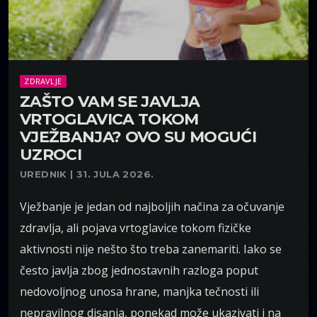
ZDRAVLJE
ZAŠTO VAM SE JAVLJA
VRTOGLAVICA TOKOM
VJEŽBANJA? OVO SU MOGUĆI
UZROCI
UREDNIK | 31. JULA 2026.
Vježbanje je jedan od najboljih načina za očuvanje
zdravlja, ali pojava vrtoglavice tokom fizičke
aktivnosti nije nešto što treba zanemariti. Iako se
često javlja zbog jednostavnih razloga poput
nedovoljnog unosa hrane, manjka tečnosti ili
nepravilnog disanja, ponekad može ukazivati i na