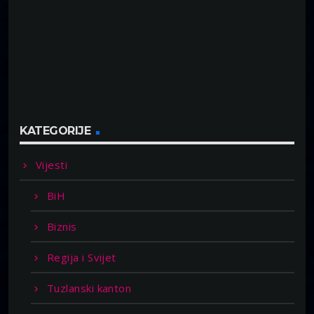
KATEGORIJE
Vijesti
BiH
Biznis
Regija i Svijet
Tuzlanski kanton