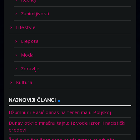
Zanimljivosti
Lifestyle
Ljepota
Moda
Zdravlje
Kultura
NAJNOVIJI ČLANCI
Džumhur i Bašić danas na terenima u Poljskoj
Dunav otkrio mračnu tajnu: Iz vode izronili nacistički
brodovi