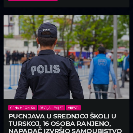
CRNA HRONIKA
REGIJA I SVIJET
VIJESTI
PUCNJAVA U SREDNJOJ ŠKOLI U
TURSKOJ, 16 OSOBA RANJENO,
NAPADAČ IZVRŠIO SAMOUBISTVO