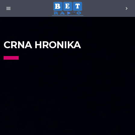
menu
chevron_right
CRNA HRONIKA