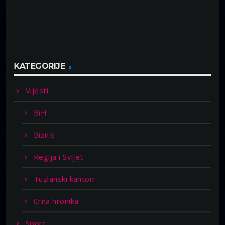
KATEGORIJE
Vijesti
BiH
Biznis
Regija i Svijet
Tuzlanski kanton
Crna hronika
Sport