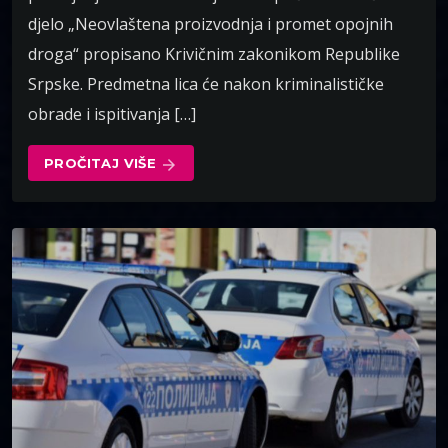
djelo „Neovlaštena proizvodnja i promet opojnih
droga“ propisano Krivičnim zakonikom Republike
Srpske. Predmetna lica će nakon kriminalističke
obrade i ispitivanja […]
PROČITAJ VIŠE
arrow_forward