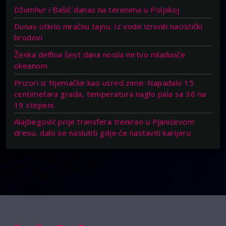
Džumhur i Bašić danas na terenima u Poljskoj
Dunav otkrio mračnu tajnu: Iz vode izronili nacistički
brodovi
Ženka delfina šest dana nosila mrtvo mladunče
okeanom
Prizori iz Njemačke kao usred zime: Napadalo 15
centimetara grada, temperatura naglo pala sa 36 na
19 stepeni
Alajbegović prije transfera trenirao u Pjanićevom
dresu, dalo se naslutiti gdje će nastaviti karijeru