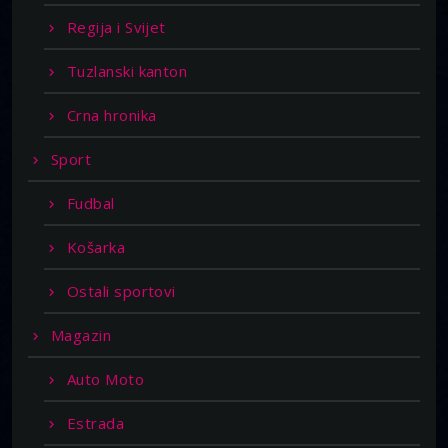
Regija i Svijet
Tuzlanski kanton
Crna hronika
Sport
Fudbal
Košarka
Ostali sportovi
Magazin
Auto Moto
Estrada