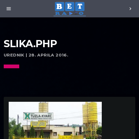
menu
chevron_right
SLIKA.PHP
UREDNIK | 28. APRILA 2016.