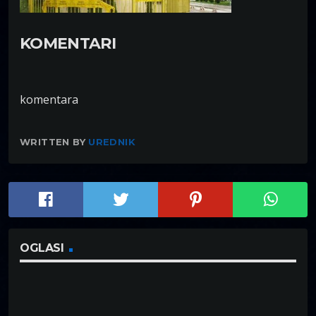
KOMENTARI
komentara
WRITTEN BY
UREDNIK
OGLASI