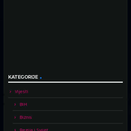
KATEGORIJE
Vijesti
BiH
Biznis
Regija i Svijet