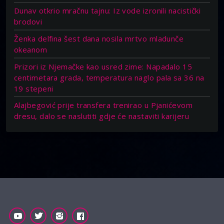
Dunav otkrio mračnu tajnu: Iz vode izronili nacistički
brodovi
Ženka delfina šest dana nosila mrtvo mladunče
okeanom
Prizori iz Njemačke kao usred zime: Napadalo 15
centimetara grada, temperatura naglo pala sa 36 na
19 stepeni
Alajbegović prije transfera trenirao u Pjanićevom
dresu, dalo se naslutiti gdje će nastaviti karijeru