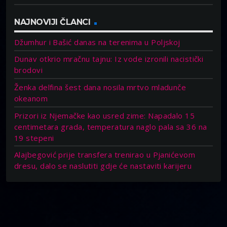
NAJNOVIJI ČLANCI
Džumhur i Bašić danas na terenima u Poljskoj
Dunav otkrio mračnu tajnu: Iz vode izronili nacistički
brodovi
Ženka delfina šest dana nosila mrtvo mladunče
okeanom
Prizori iz Njemačke kao usred zime: Napadalo 15
centimetara grada, temperatura naglo pala sa 36 na
19 stepeni
Alajbegović prije transfera trenirao u Pjanićevom
dresu, dalo se naslutiti gdje će nastaviti karijeru