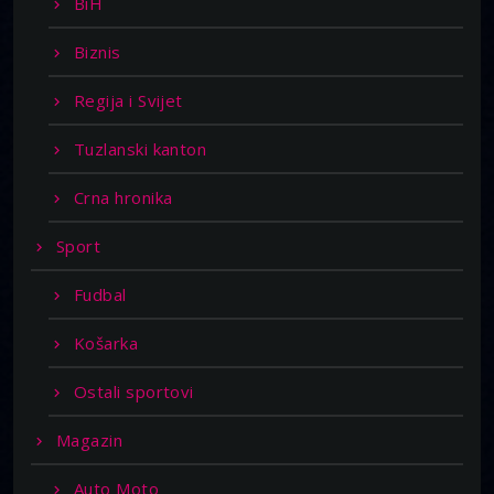
BiH
Biznis
Regija i Svijet
Tuzlanski kanton
Crna hronika
Sport
Fudbal
Košarka
Ostali sportovi
Magazin
Auto Moto