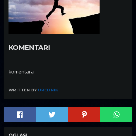
KOMENTARI
komentara
WRITTEN BY
UREDNIK
OGLASI