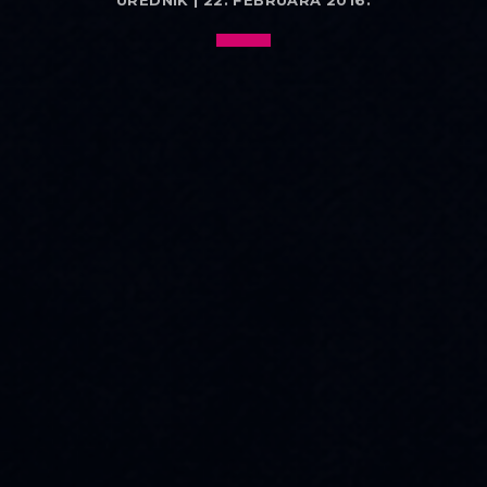
UREDNIK | 22. FEBRUARA 2016.