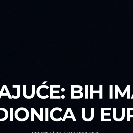
JUĆE: BIH IM
IONICA U EU