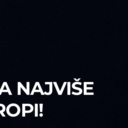
A NAJVIŠE
ROPI!