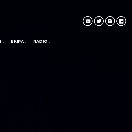
S
EKIPA
RADIO