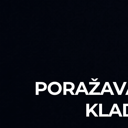
PORAŽAVA
KLAD