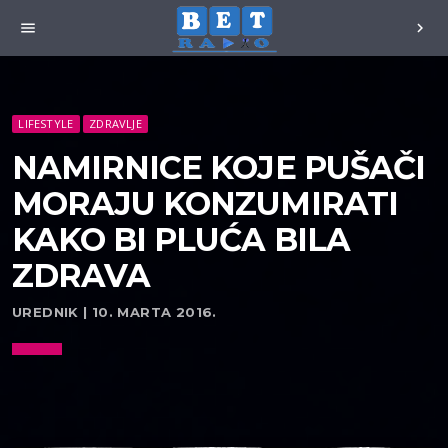
menu
chevron_right
LIFESTYLE
ZDRAVLJE
NAMIRNICE KOJE PUŠAČI
MORAJU KONZUMIRATI
KAKO BI PLUĆA BILA
ZDRAVA
UREDNIK | 10. MARTA 2016.