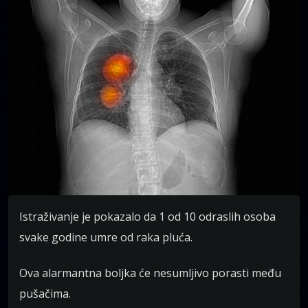
Istraživanje je pokazalo da 1 od 10 odraslih osoba
svake godine umre od raka pluća.
Ova alarmantna boljka će nesumljivo porasti među
pušačima.