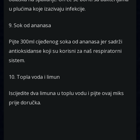
u plućima koje izazivaju infekcije.
9. Sok od ananasa
Pijte 300ml cijeđenog soka od ananasa jer sadrži
antioksidanse koji su korisni za naš respiratorni
sistem.
10. Topla voda i limun
Iscijedite dva limuna u toplu vodu i pijte ovaj miks
prije doručka.