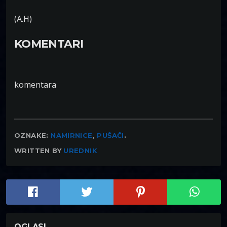
(A.H)
KOMENTARI
komentara
OZNAKE:
NAMIRNICE
,
PUŠAČI
.
WRITTEN BY
UREDNIK
OGLASI