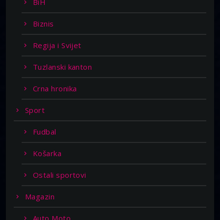
BiH
Biznis
Regija i Svijet
Tuzlanski kanton
Crna hronika
Sport
Fudbal
Košarka
Ostali sportovi
Magazin
Auto Moto