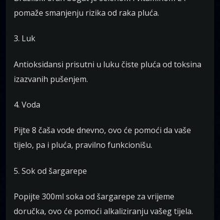
pomaže smanjenju rizika od raka pluća.
3. Luk
Antioksidansi prisutni u luku čiste pluća od toksina
izazvanih pušenjem.
4. Voda
Pijte 8 čaša vode dnevno, ovo će pomoći da vaše
tijelo, pa i pluća, pravilno funkcionišu.
5. Sok od šargarepe
Popijte 300ml soka od šargarepe za vrijeme
doručka, ovo će pomoći alkaliziranju vašeg tijela.