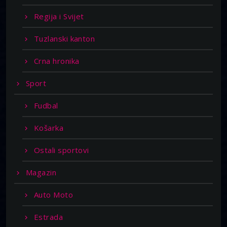
Regija i Svijet
Tuzlanski kanton
Crna hronika
Sport
Fudbal
Košarka
Ostali sportovi
Magazin
Auto Moto
Estrada