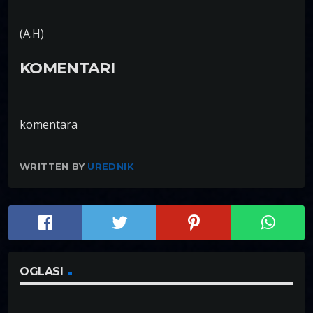
(A.H)
KOMENTARI
komentara
WRITTEN BY
UREDNIK
OGLASI