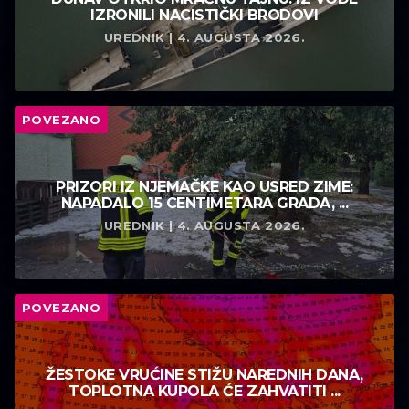
IZRONILI NACISTIČKI BRODOVI
UREDNIK | 4. AUGUSTA 2026.
POVEZANO
PRIZORI IZ NJEMAČKE KAO USRED ZIME:
NAPADALO 15 CENTIMETARA GRADA, ...
UREDNIK | 4. AUGUSTA 2026.
POVEZANO
ŽESTOKE VRUĆINE STIŽU NAREDNIH DANA,
TOPLOTNA KUPOLA ĆE ZAHVATITI ...