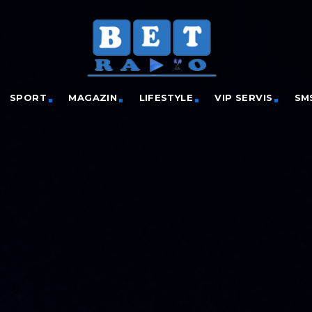
SPORT
MAGAZIN
LIFESTYLE
VIP SERVIS
SM