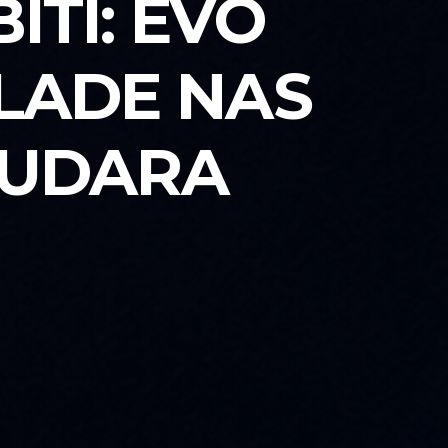
ITI: EVO
OLADE NAS
 UDARA