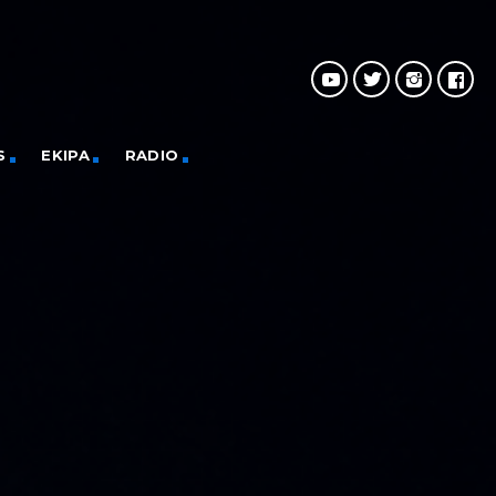
S
EKIPA
RADIO