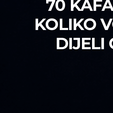
70 KAFA
KOLIKO V
DIJEL