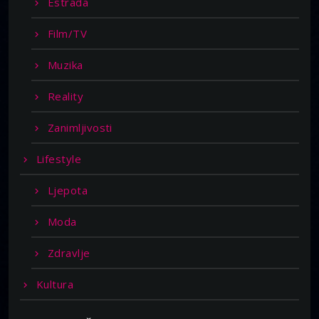
Estrada
Film/TV
Muzika
Reality
Zanimljivosti
Lifestyle
Ljepota
Moda
Zdravlje
Kultura