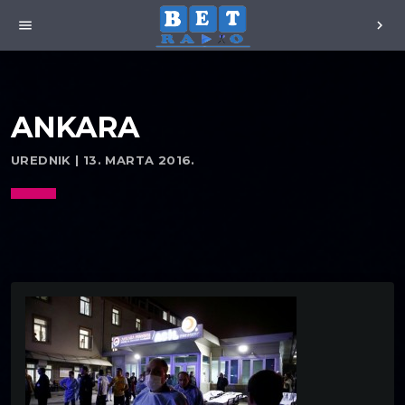
menu
chevron_right
ANKARA
UREDNIK | 13. MARTA 2016.