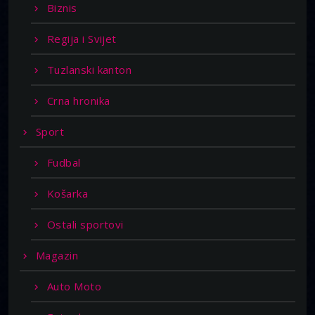
Biznis
Regija i Svijet
Tuzlanski kanton
Crna hronika
Sport
Fudbal
Košarka
Ostali sportovi
Magazin
Auto Moto