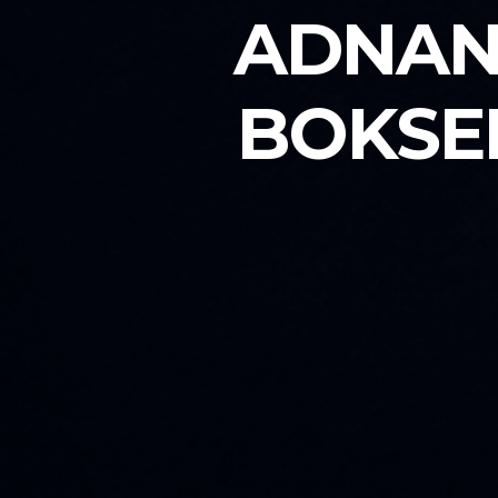
ADNAN 
BOKSE