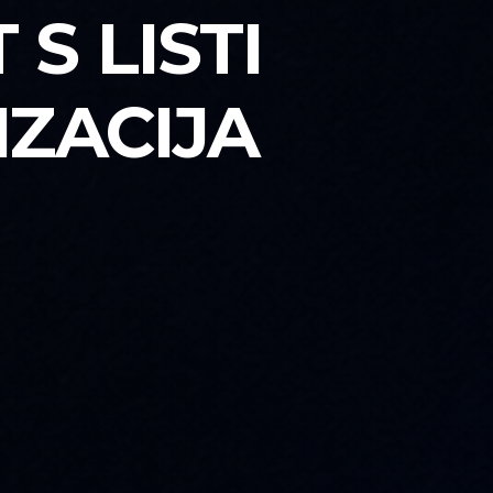
S LISTI
ZACIJA