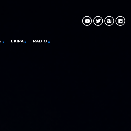
S
EKIPA
RADIO