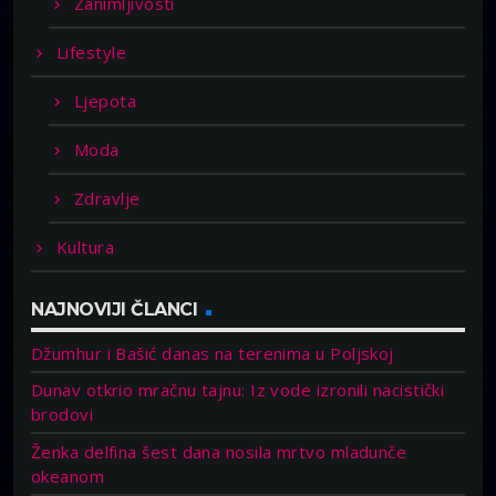
Zanimljivosti
Lifestyle
Ljepota
Moda
Zdravlje
Kultura
NAJNOVIJI ČLANCI
Džumhur i Bašić danas na terenima u Poljskoj
Dunav otkrio mračnu tajnu: Iz vode izronili nacistički
brodovi
Ženka delfina šest dana nosila mrtvo mladunče
okeanom