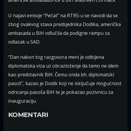
američke ambasadorice u BiH Maureen Cormack.
U najavi emisije “Pečat” na RTRS-u se navodi da se
zbog ovakvog stava predsjednika Dodika, američka
ambasada u BiH odlučila da podigne rampu za
odlazak u SAD.
“Dan nakon tog razgovora meni je odbijena
diplomatska viza uz obrazloženje da tamo ne idem
kao predstavnik BiH. Čemu onda bh. diplomatski
pasoš”, kazao je Dodik koji ne isključuje mogućnost
odricanja pasoša BiH te je pokazao pozivnicu za
inauguraciju.
KOMENTARI