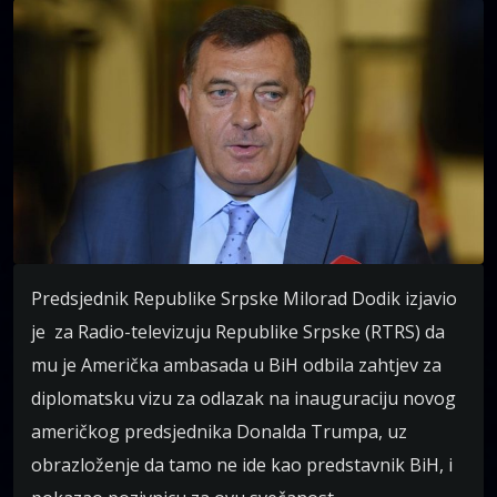
Predsjednik Republike Srpske Milorad Dodik izjavio
je za Radio-televizuju Republike Srpske (RTRS) da
mu je Američka ambasada u BiH odbila zahtjev za
diplomatsku vizu za odlazak na inauguraciju novog
američkog predsjednika Donalda Trumpa, uz
obrazloženje da tamo ne ide kao predstavnik BiH, i