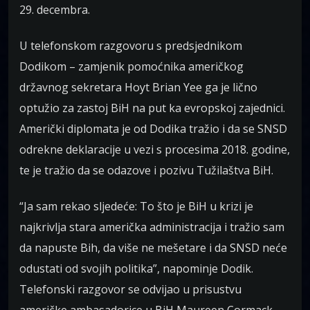
29. decembra.
U telefonskom razgovoru s predsjednikom
Dodikom – zamjenik pomoćnika američkog
državnog sekretara Hoyt Brian Yee ga je lično
optužio za zastoj BiH na put ka evropskoj zajednici.
Američki diplomata je od Dodika tražio i da se SNSD
odrekne deklaracije u vezi s procesima 2018. godine,
te je tražio da se odazove i pozivu Tužilaštva BiH.
“Ja sam rekao sljedeće: To što je BiH u krizi je
najkrivlja stara američka administracija i tražio sam
da napuste Bih, da više ne mešetare i da SNSD neće
odustati od svojih politika”, napominje Dodik.
Telefonski razgovor se odvijao u prisustvu