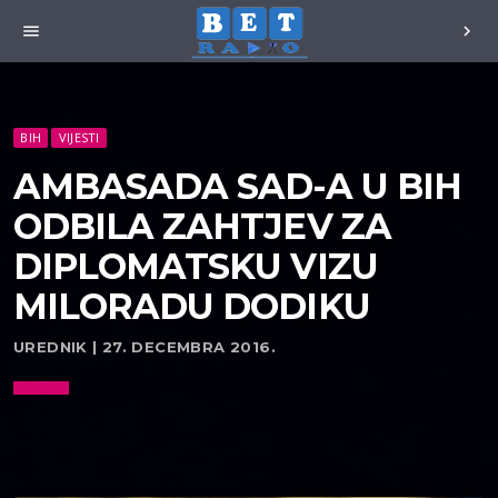
menu
chevron_right
BIH
VIJESTI
AMBASADA SAD-A U BIH
ODBILA ZAHTJEV ZA
DIPLOMATSKU VIZU
MILORADU DODIKU
UREDNIK | 27. DECEMBRA 2016.