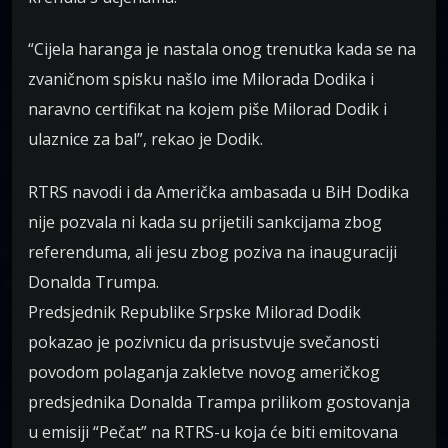
“Cijela haranga je nastala onog trenutka kada se na
zvaničnom spisku našlo ime Milorada Dodika i
naravno certifikat na kojem piše Milorad Dodik i
ulaznice za bal”, rekao je Dodik.
RTRS navodi i da Američka ambasada u BiH Dodika
nije pozvala ni kada su prijetili sankcijama zbog
referenduma, ali jesu zbog poziva na inauguraciji
Donalda Trumpa.
Predsjednik Republike Srpske Milorad Dodik
pokazao je pozivnicu da prisustvuje svečanosti
povodom polaganja zakletve novog američkog
predsjednika Donalda Trampa prilikom gostovanja
u emisiji “Pečat” na RTRS-u koja će biti emitovana