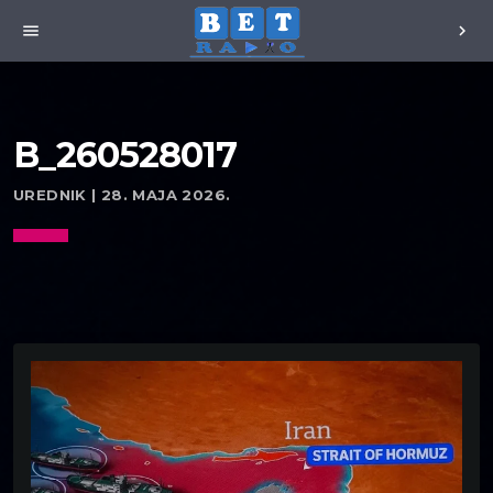
menu
chevron_right
B_260528017
UREDNIK | 28. MAJA 2026.