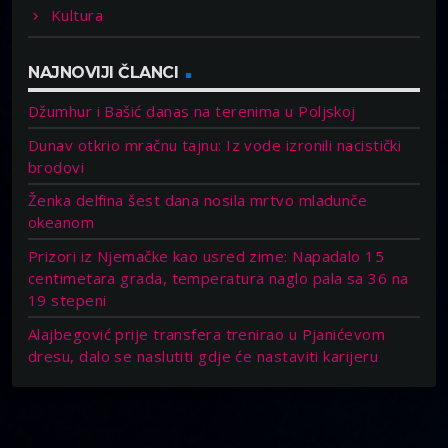
Kultura
NAJNOVIJI ČLANCI
Džumhur i Bašić danas na terenima u Poljskoj
Dunav otkrio mračnu tajnu: Iz vode izronili nacistički
brodovi
Ženka delfina šest dana nosila mrtvo mladunče
okeanom
Prizori iz Njemačke kao usred zime: Napadalo 15
centimetara grada, temperatura naglo pala sa 36 na
19 stepeni
Alajbegović prije transfera trenirao u Pjanićevom
dresu, dalo se naslutiti gdje će nastaviti karijeru