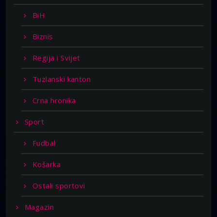
BiH
Biznis
Regija i Svijet
Tuzlanski kanton
Crna hronika
Sport
Fudbal
Košarka
Ostali sportovi
Magazin