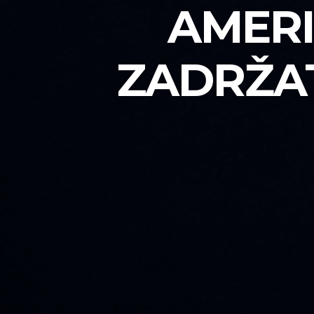
AMERI
ZADRŽA