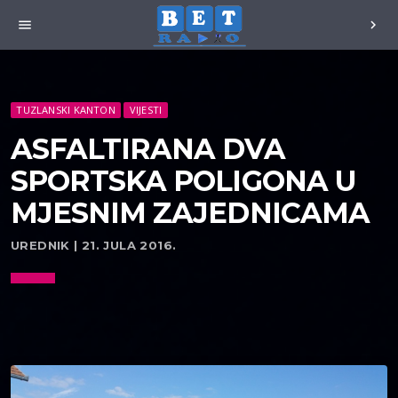
menu
chevron_right
TUZLANSKI KANTON
VIJESTI
ASFALTIRANA DVA
SPORTSKA POLIGONA U
MJESNIM ZAJEDNICAMA
UREDNIK | 21. JULA 2016.