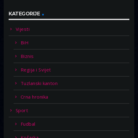
KATEGORIJE
Vijesti
BiH
Biznis
Regija i Svijet
Tuzlanski kanton
Crna hronika
Sport
Fudbal
Košarka