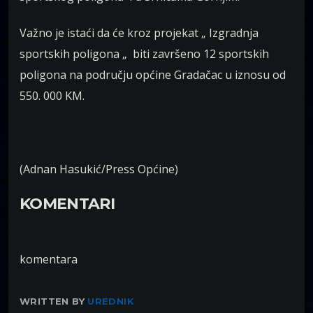
Važno je istaći da će kroz projekat „ Izgradnja
sportskih poligona „ biti završeno 12 sportskih
poligona na području općine Gradačac u iznosu od
550. 000 KM.
(Adnan Hasukić/Press Općine)
KOMENTARI
komentara
WRITTEN BY
UREDNIK