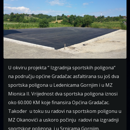
U okviru projekta “ Izgradnja sportskih poligona“
na području općine Gradačac asfaltirana su još dva
sportska poligona u Ledenicama Gornjim i u MZ
Mionica II. Vrijednost dva sportska poligona iznosi
oko 60.000 KM koje finansira Općina Gradačac.
Također u toku su radovi na sportskom poligonu u
MZ Okanovići a uskoro počinju radovi na izgradnji
sportskog poligona i u Srnicama Gornjim.