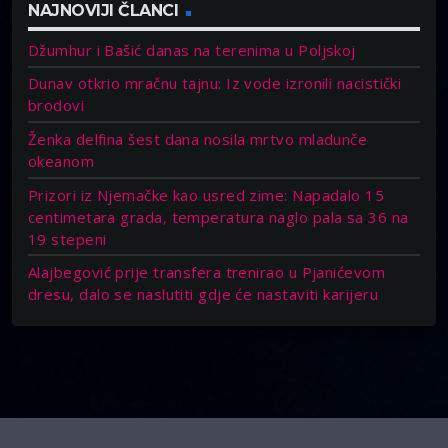
NAJNOVIJI ČLANCI
Džumhur i Bašić danas na terenima u Poljskoj
Dunav otkrio mračnu tajnu: Iz vode izronili nacistički
brodovi
Ženka delfina šest dana nosila mrtvo mladunče
okeanom
Prizori iz Njemačke kao usred zime: Napadalo 15
centimetara grada, temperatura naglo pala sa 36 na
19 stepeni
Alajbegović prije transfera trenirao u Pjanićevom
dresu, dalo se naslutiti gdje će nastaviti karijeru