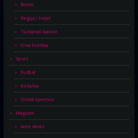
Biznis
Regija i Svijet
Tuzlanski kanton
Crna hronika
Sport
Fudbal
Košarka
Ostali sportovi
Magazin
Auto Moto