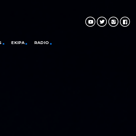
S
EKIPA
RADIO