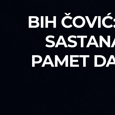
BIH ČOVIĆ
SASTANA
PAMET DA