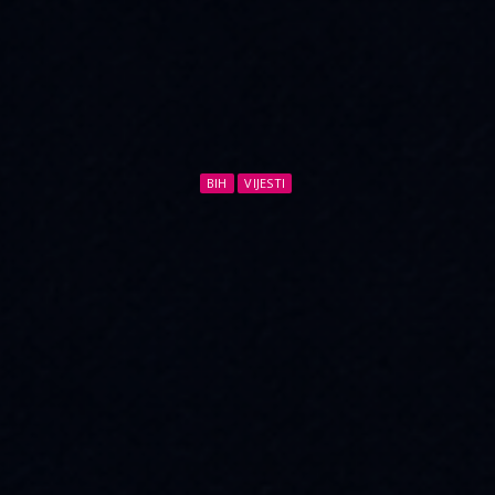
BIH
VIJESTI