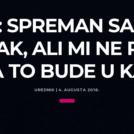
: SPREMAN S
K, ALI MI NE
 TO BUDE U
UREDNIK | 4. AUGUSTA 2016.