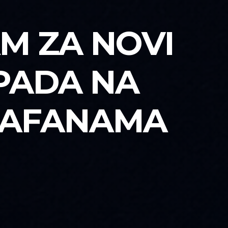
AM ZA NOVI
 PADA NA
 KAFANAMA