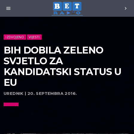
menu
chevron_right
IZDVOJENO
VIJESTI
BIH DOBILA ZELENO
SVJETLO ZA
KANDIDATSKI STATUS U
EU
UREDNIK | 20. SEPTEMBRA 2016.