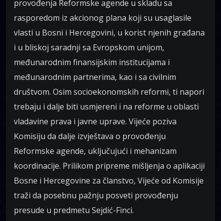
provođenja Reformske agende u skladu sa
rasporedom iz akcionog plana koji su usaglasile
vlasti u Bosni i Hercegovini, u korist njenih građana
i u bliskoj saradnji sa Evropskom unijom,
međunarodnim finansijskim institucijama i
međunarodnim partnerima, kao i sa civilnim
društvom. Osim socioekonomskih reformi, ti napori
trebaju i dalje biti usmjereni i na reforme u oblasti
vladavine prava i javne uprave. Vijeće poziva
Komisiju da dalje izvještava o provođenju
Reformske agende, uključujući i mehanizam
koordinacije. Prilikom pripreme mišljenja o aplikaciji
Bosne i Hercegovine za članstvo, Vijeće od Komisije
traži da posebnu pažnju posveti provođenju
presude u predmetu Sejdić-Finci.