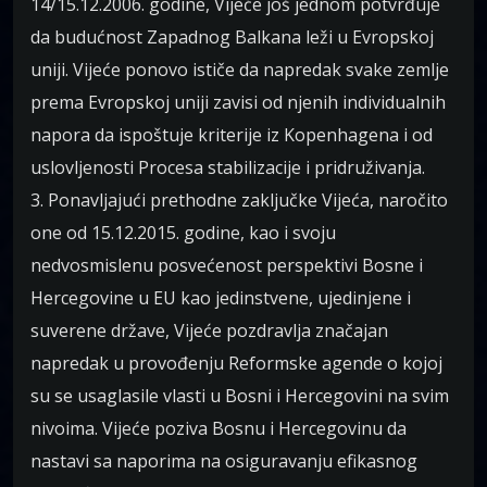
14/15.12.2006. godine, Vijeće još jednom potvrđuje
da budućnost Zapadnog Balkana leži u Evropskoj
uniji. Vijeće ponovo ističe da napredak svake zemlje
prema Evropskoj uniji zavisi od njenih individualnih
napora da ispoštuje kriterije iz Kopenhagena i od
uslovljenosti Procesa stabilizacije i pridruživanja.
3. Ponavljajući prethodne zaključke Vijeća, naročito
one od 15.12.2015. godine, kao i svoju
nedvosmislenu posvećenost perspektivi Bosne i
Hercegovine u EU kao jedinstvene, ujedinjene i
suverene države, Vijeće pozdravlja značajan
napredak u provođenju Reformske agende o kojoj
su se usaglasile vlasti u Bosni i Hercegovini na svim
nivoima. Vijeće poziva Bosnu i Hercegovinu da
nastavi sa naporima na osiguravanju efikasnog