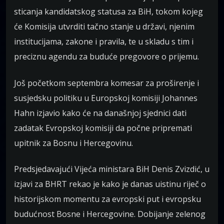
sticanja kandidatskog statusa za BiH, tokom kojeg
će Komisija utvrditi tačno stanje u državi, njenim
institucijama, zakone i pravila, te u skladu s tim i
preciznu agendu za buduće pregovore o prijemu.
Još početkom septembra komesar za proširenje i
susjedsku politiku u Europskoj komisiji Johannes
Hahn izjavio kako će na današnjoj sjednici dati
zadatak Evropskoj komisiji da počne pripremati
upitnik za Bosnu i Hercegovinu.
Predsjedavajući Vijeća ministara BiH Denis Zvizdić, u
izjavi za BHRT rekao je kako je danas uistinu riječ o
historijskom momentu za evropski put i evropsku
budućnost Bosne i Hercegovine. Dobijanje zelenog