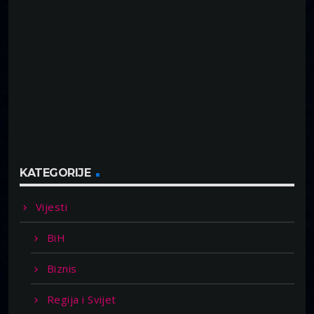
KATEGORIJE
Vijesti
BiH
Biznis
Regija i Svijet