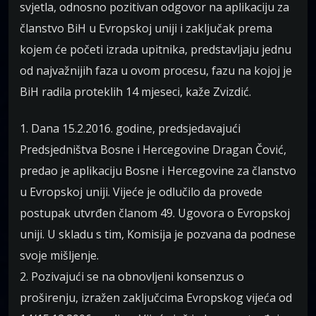
svjetla, odnosno pozitivan odgovor na aplikaciju za
članstvo BiH u Evropskoj uniji i zaključak prema
kojem će početi izrada upitnika, predstavljaju jednu
od najvažnijih faza u ovom procesu, fazu na kojoj je
BiH radila proteklih 14 mjeseci, kaže Zvizdić.
1. Dana 15.2.2016. godine, predsjedavajući
Predsjedništva Bosne i Hercegovine Dragan Čović,
predao je aplikaciju Bosne i Hercegovine za članstvo
u Evropskoj uniji. Vijeće je odlučilo da provede
postupak utvrđen članom 49. Ugovora o Evropskoj
uniji. U skladu s tim, Komisija je pozvana da podnese
svoje mišljenje.
2. Pozivajući se na obnovljeni konsenzus o
proširenju, izražen zaključcima Evropskog vijeća od