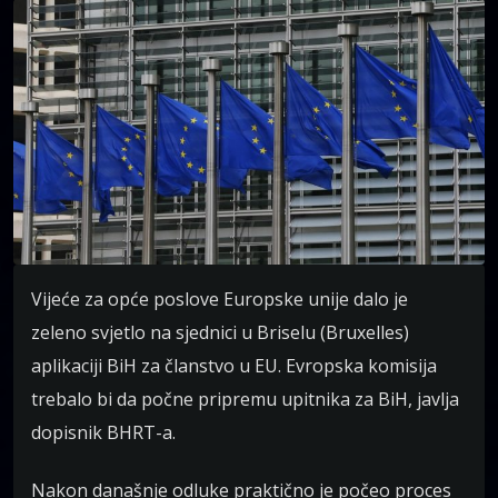
Vijeće za opće poslove Europske unije dalo je
zeleno svjetlo na sjednici u Briselu (Bruxelles)
aplikaciji BiH za članstvo u EU. Evropska komisija
trebalo bi da počne pripremu upitnika za BiH, javlja
dopisnik BHRT-a.
Nakon današnje odluke praktično je počeo proces