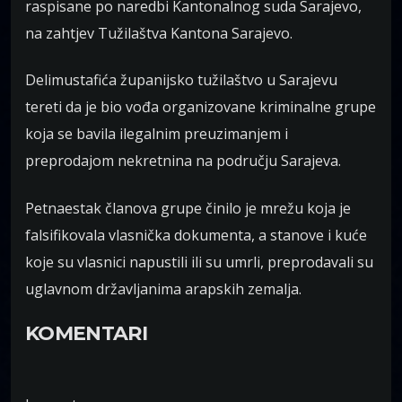
raspisane po naredbi Kantonalnog suda Sarajevo,
na zahtjev Tužilaštva Kantona Sarajevo.
Delimustafića županijsko tužilaštvo u Sarajevu
tereti da je bio vođa organizovane kriminalne grupe
koja se bavila ilegalnim preuzimanjem i
preprodajom nekretnina na području Sarajeva.
Petnaestak članova grupe činilo je mrežu koja je
falsifikovala vlasnička dokumenta, a stanove i kuće
koje su vlasnici napustili ili su umrli, preprodavali su
uglavnom državljanima arapskih zemalja.
KOMENTARI