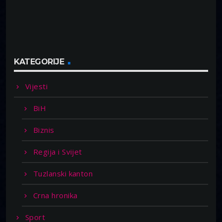
KATEGORIJE
Vijesti
BiH
Biznis
Regija i Svijet
Tuzlanski kanton
Crna hronika
Sport