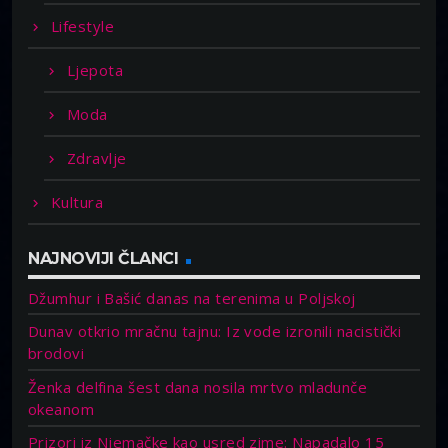
Lifestyle
Ljepota
Moda
Zdravlje
Kultura
NAJNOVIJI ČLANCI
Džumhur i Bašić danas na terenima u Poljskoj
Dunav otkrio mračnu tajnu: Iz vode izronili nacistički
brodovi
Ženka delfina šest dana nosila mrtvo mladunče
okeanom
Prizori iz Njemačke kao usred zime: Napadalo 15