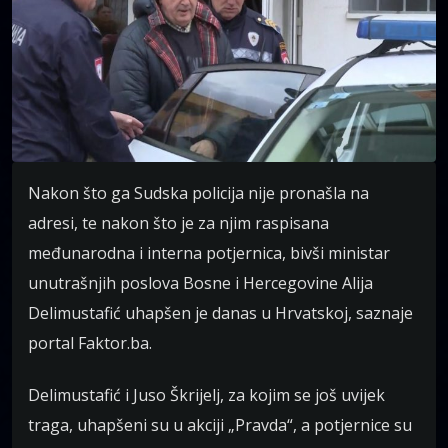
Nakon što ga Sudska policija nije pronašla na
adresi, te nakon što je za njim raspisana
međunarodna i interna potjernica, bivši ministar
unutrašnjih poslova Bosne i Hercegovine Alija
Delimustafić uhapšen je danas u Hrvatskoj, saznaje
portal Faktor.ba.
Delimustafić i Juso Škrijelj, za kojim se još uvijek
traga, uhapšeni su u akciji „Pravda“, a potjernice su