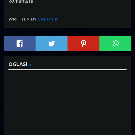
komentara
WRITTEN BY
UREDNIK
OGLASI