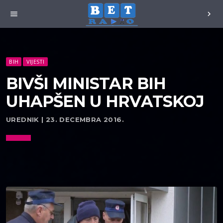
menu
chevron_right
BIH
VIJESTI
BIVŠI MINISTAR BIH
UHAPŠEN U HRVATSKOJ
UREDNIK | 23. DECEMBRA 2016.