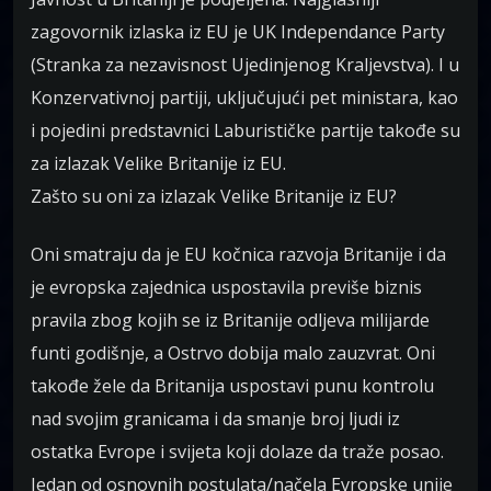
zagovornik izlaska iz EU je UK Independance Party
(Stranka za nezavisnost Ujedinjenog Kraljevstva). I u
Konzervativnoj partiji, uključujući pet ministara, kao
i pojedini predstavnici Laburističke partije takođe su
za izlazak Velike Britanije iz EU.
Zašto su oni za izlazak Velike Britanije iz EU?
Oni smatraju da je EU kočnica razvoja Britanije i da
je evropska zajednica uspostavila previše biznis
pravila zbog kojih se iz Britanije odljeva milijarde
funti godišnje, a Ostrvo dobija malo zauzvrat. Oni
takođe žele da Britanija uspostavi punu kontrolu
nad svojim granicama i da smanje broj ljudi iz
ostatka Evrope i svijeta koji dolaze da traže posao.
Jedan od osnovnih postulata/načela Evropske unije