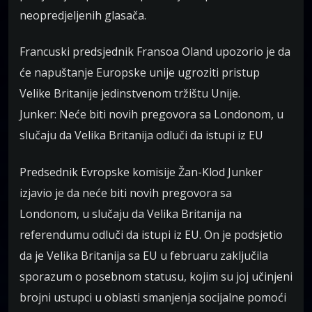
neopredjeljenih glasača.
Francuski predsjednik Fransoa Oland upozorio je da
će napuštanje Europske unije ugroziti pristup
Velike Britanije jedinstvenom tržištu Unije.
Junker: Neće biti novih pregovora sa Londonom, u
slučaju da Velika Britanija odluči da istupi iz EU
Predsednik Evropske komisije Žan-Klod Junker
izjavio je da neće biti novih pregovora sa
Londonom, u slučaju da Velika Britanija na
referendumu odluči da istupi iz EU. On je podsjetio
da je Velika Britanija sa EU u februaru zaključila
sporazum o posebnom statusu, kojim su joj učinjeni
brojni ustupci u oblasti smanjenja socijalne pomoći