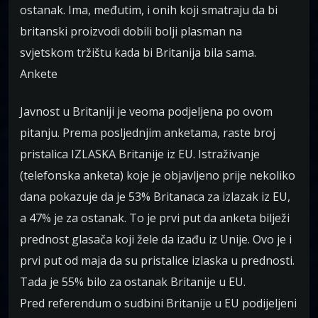
ostanak. Ima, međutim, i onih koji smatraju da bi
britanski proizvodi dobili bolji plasman na
svjetskom tržištu kada bi Britanija bila sama.
Ankete
Javnost u Britaniji je veoma podjeljena po ovom
pitanju. Prema posljednjim anketama, raste broj
pristalica IZLASKA Britanije iz EU. Istraživanje
(telefonska anketa) koje je objavljeno prije nekoliko
dana pokazuje da je 53% Britanaca za izlazak iz EU,
a 47% je za ostanak. To je prvi put da anketa bilježi
prednost glasača koji žele da izađu iz Unije. Ovo je i
prvi put od maja da su pristalice izlaska u prednosti.
Tada je 55% bilo za ostanak Britanije u EU.
Pred referendum o sudbini Britanije u EU podijeljeni