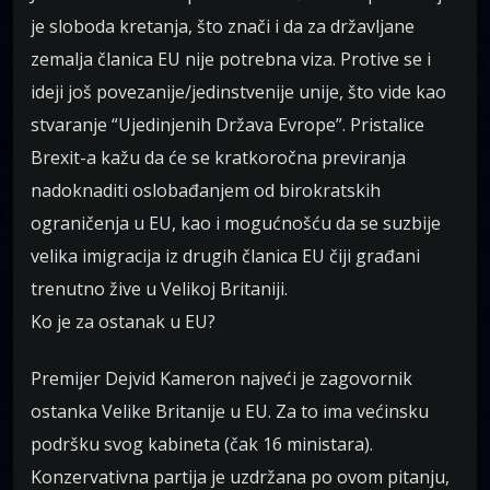
je sloboda kretanja, što znači i da za državljane
zemalja članica EU nije potrebna viza. Protive se i
ideji još povezanije/jedinstvenije unije, što vide kao
stvaranje “Ujedinjenih Država Evrope”. Pristalice
Brexit-a kažu da će se kratkoročna previranja
nadoknaditi oslobađanjem od birokratskih
ograničenja u EU, kao i mogućnošću da se suzbije
velika imigracija iz drugih članica EU čiji građani
trenutno žive u Velikoj Britaniji.
Ko je za ostanak u EU?
Premijer Dejvid Kameron najveći je zagovornik
ostanka Velike Britanije u EU. Za to ima većinsku
podršku svog kabineta (čak 16 ministara).
Konzervativna partija je uzdržana po ovom pitanju,