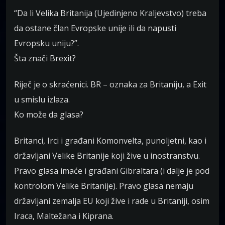
“Da li Velika Britanija (Ujedinjeno Kraljevstvo) treba
da ostane član Evropske unije ili da napusti
Evropsku uniju?”.
Šta znači Brexit?
Riječ je o skraćenici. BR – oznaka za Britaniju, a Exit
u smislu izlaza.
Ko može da glasa?
Britanci, Irci i građani Komonvelta, punoljetni, kao i
državljani Velike Britanije koji žive u inostranstvu.
Pravo glasa imaće i građani Gibraltara (i dalje je pod
kontrolom Velike Britanije). Pravo glasa nemaju
državljani zemalja EU koji žive i rade u Britaniji, osim
Iraca, Maltežana i Kiprana.