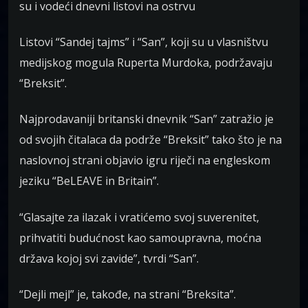
su i vodeći dnevni listovi na ostrvu
Listovi “Sandej tajms” i “San”, koji su u vlasništvu
medijskog mogula Ruperta Murdoka, podržavaju
“Breksit”.
Najprodavaniji britanski dnevnik “San” zatražio je
od svojih čitalaca da podrže “Breksit” tako što je na
naslovnoj strani objavio igru riječi na engleskom
jeziku “BeLEAVE in Britain”.
“Glasajte za ilazak i vratićemo svoj suverenitet,
prihvatiti budućnost kao samoupravna, moćna
država kojoj svi zavide”, tvrdi “San”.
“Dejli mejl” je, takođe, na strani “Breksita”.