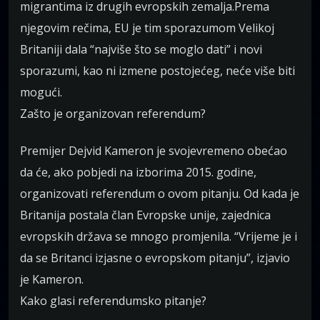
migrantima iz drugih evropskih zemalja.Prema
njegovim rečima, EU je tim sporazumom Velikoj
Britaniji dala “najviše što se moglo dati” i novi
sporazumi, kao ni izmene postojećeg, neće više biti
mogući.
Zašto je organizovan referendum?
Premijer Dejvid Kameron je svojevremeno obećao
da će, ako pobjedi na izborima 2015. godine,
organizovati referendum o ovom pitanju. Od kada je
Britanija postala član Evropske unije, zajednica
evropskih država se mnogo promjenila. “Vrijeme je i
da se Britanci izjasne o evropskom pitanju”, izjavio
je Kameron.
Kako glasi referendumsko pitanje?