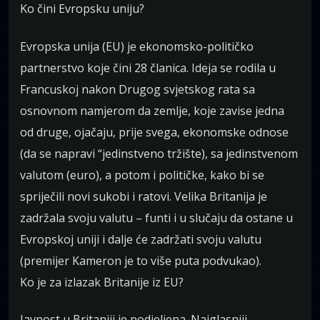
Ko čini Evropsku uniju?
Evropska unija (EU) je ekonomsko-političko
partnerstvo koje čini 28 članica. Ideja se rodila u
Francuskoj nakon Drugog svjetskog rata sa
osnovnom namjerom da zemlje, koje zavise jedna
od druge, ojačaju, prije svega, ekonomske odnose
(da se napravi “jedinstveno tržište), sa jedinstvenom
valutom (euro), a potom i političke, kako bi se
spriječili novi sukobi i ratovi. Velika Britanija je
zadržala svoju valutu – funti i u slučaju da ostane u
Evropskoj uniji i dalje će zadržati svoju valutu
(premijer Kameron je to više puta podvukao).
Ko je za izlazak Britanije iz EU?
Javnost u Britaniji je podjeljena. Najglasniji