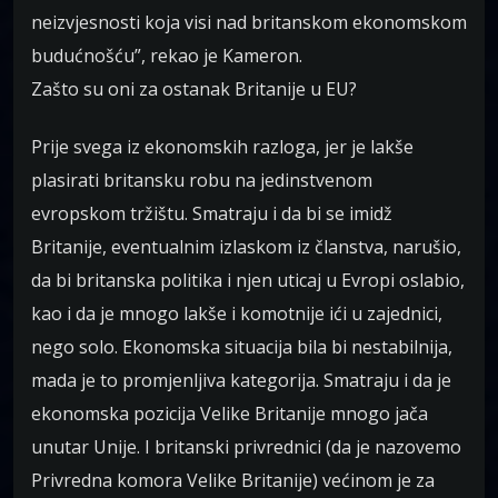
neizvjesnosti koja visi nad britanskom ekonomskom
budućnošću”, rekao je Kameron.
Zašto su oni za ostanak Britanije u EU?
Prije svega iz ekonomskih razloga, jer je lakše
plasirati britansku robu na jedinstvenom
evropskom tržištu. Smatraju i da bi se imidž
Britanije, eventualnim izlaskom iz članstva, narušio,
da bi britanska politika i njen uticaj u Evropi oslabio,
kao i da je mnogo lakše i komotnije ići u zajednici,
nego solo. Ekonomska situacija bila bi nestabilnija,
mada je to promjenljiva kategorija. Smatraju i da je
ekonomska pozicija Velike Britanije mnogo jača
unutar Unije. I britanski privrednici (da je nazovemo
Privredna komora Velike Britanije) većinom je za