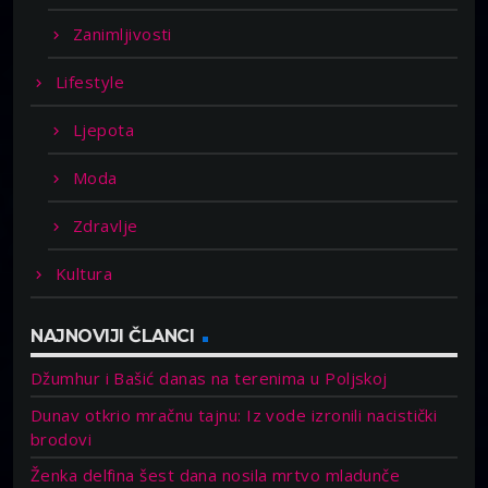
Zanimljivosti
Lifestyle
Ljepota
Moda
Zdravlje
Kultura
NAJNOVIJI ČLANCI
Džumhur i Bašić danas na terenima u Poljskoj
Dunav otkrio mračnu tajnu: Iz vode izronili nacistički
brodovi
Ženka delfina šest dana nosila mrtvo mladunče