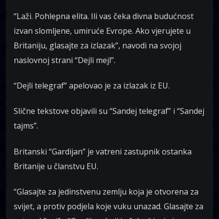
“Laži. Pohlepna elita. Ili vas čeka divna budućnost
izvan slomljene, umiruće Evrope. Ako vjerujete u
Britaniju, glasajte za izlazak”, navodi na svojoj
naslovnoj strani “Dejli mejl”.
“Dejli telegraf” apelovao je za izlazak iz EU.
Slične tekstove objavili su “Sandej telegraf” i “Sandej
tajms”.
Britanski “Gardijan” je vatreni zastupnik ostanka
Britanije u članstvu EU.
“Glasajte za jedinstvenu zemlju koja je otvorena za
svijet, a protiv podjela koje vuku unazad. Glasajte za