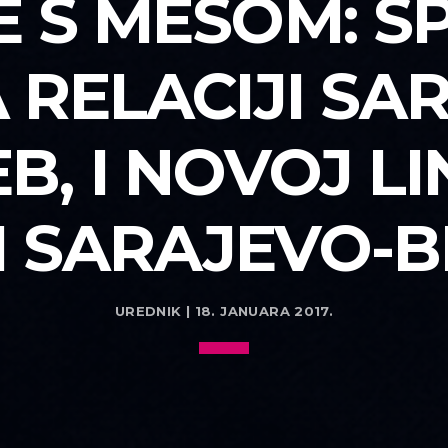
E S MESOM: SP
 RELACIJI SA
B, I NOVOJ LIN
JI SARAJEVO-
UREDNIK | 18. JANUARA 2017.