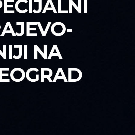
ECIJALNI
RAJEVO-
IJI NA
BEOGRAD