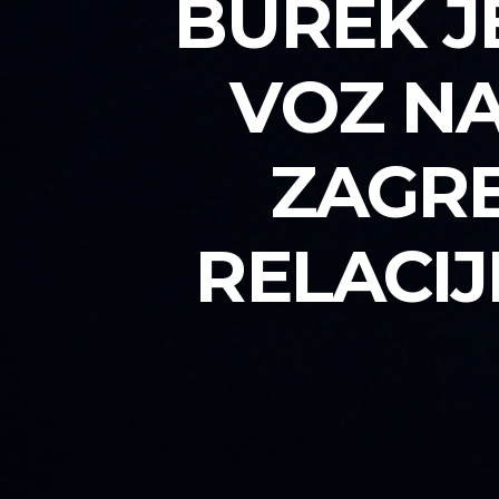
BUREK J
VOZ NA
ZAGRE
RELACI