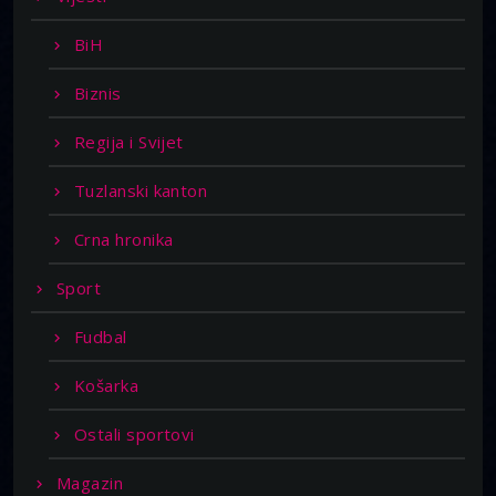
BiH
Biznis
Regija i Svijet
Tuzlanski kanton
Crna hronika
Sport
Fudbal
Košarka
Ostali sportovi
Magazin