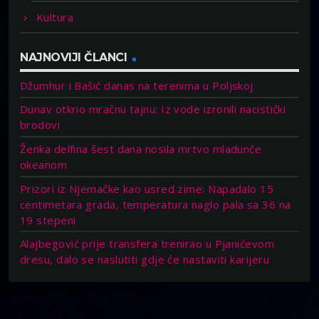
Kultura
NAJNOVIJI ČLANCI
Džumhur i Bašić danas na terenima u Poljskoj
Dunav otkrio mračnu tajnu: Iz vode izronili nacistički
brodovi
Ženka delfina šest dana nosila mrtvo mladunče
okeanom
Prizori iz Njemačke kao usred zime: Napadalo 15
centimetara grada, temperatura naglo pala sa 36 na
19 stepeni
Alajbegović prije transfera trenirao u Pjanićevom
dresu, dalo se naslutiti gdje će nastaviti karijeru