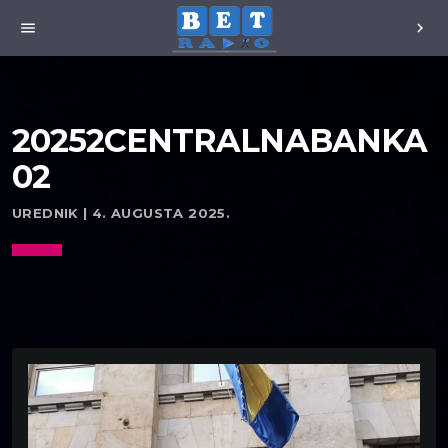
menu
chevron_right
20252CENTRALNABANKA
02
UREDNIK | 4. AUGUSTA 2025.