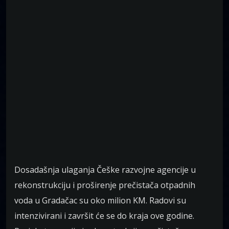
Dosadašnja ulaganja Češke razvojne agencije u
rekonstrukciju i proširenje prečistača otpadnih
voda u Gradačac su oko milion KM. Radovi su
intenzivirani i završit će se do kraja ove godine.