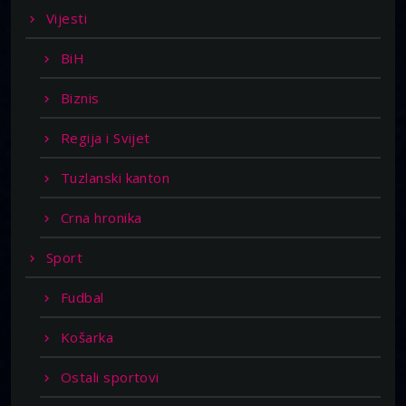
Vijesti
BiH
Biznis
Regija i Svijet
Tuzlanski kanton
Crna hronika
Sport
Fudbal
Košarka
Ostali sportovi