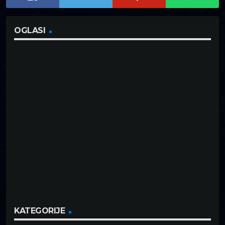
OGLASI
KATEGORIJE