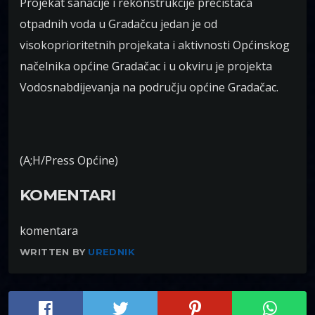
Projekat sanacije i rekonstrukcije prečistača
otpadnih voda u Gradačcu jedan je od
visokoprioritetnih projekata i aktivnosti Općinskog
načelnika općine Gradačac i u okviru je projekta
Vodosnabdijevanja na području općine Gradačac.
(A;H/Press Općine)
KOMENTARI
komentara
WRITTEN BY
UREDNIK