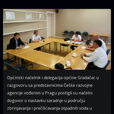
Općinski načelnik i delegacija općine Gradačac u
razgovoru sa predstavnicima Češke razvojne
agencije vođenim u Pragu postigli su načelni
dogovor o nastavku saradnje u području
zbrinjavanja i prečišćavanja otpadnih voda u