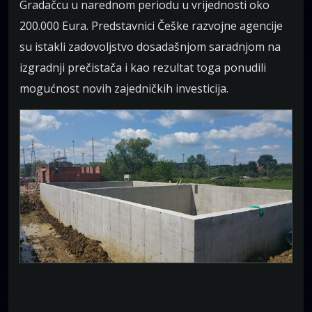
Gradačcu u narednom periodu u vrijednosti oko
200.000 Eura. Predstavnici Češke razvojne agencije
su istakli zadovoljstvo dosadašnjom saradnjom na
izgradnji prečistača i kao rezultat toga ponudili
mogućnost novih zajedničkih investicija.