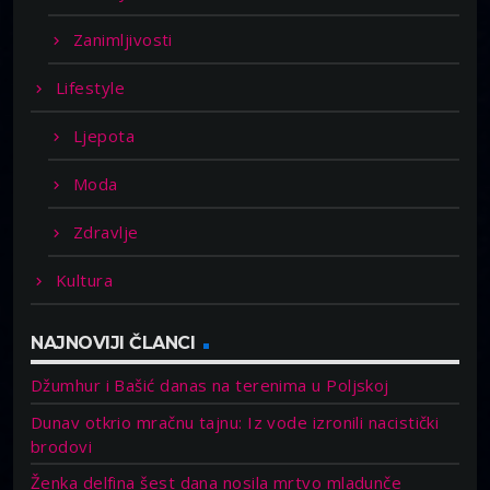
Zanimljivosti
Lifestyle
Ljepota
Moda
Zdravlje
Kultura
NAJNOVIJI ČLANCI
Džumhur i Bašić danas na terenima u Poljskoj
Dunav otkrio mračnu tajnu: Iz vode izronili nacistički
brodovi
Ženka delfina šest dana nosila mrtvo mladunče