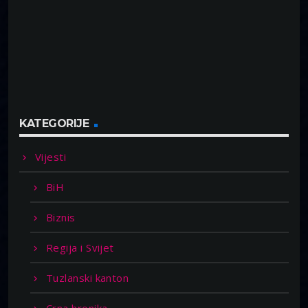
KATEGORIJE
Vijesti
BiH
Biznis
Regija i Svijet
Tuzlanski kanton