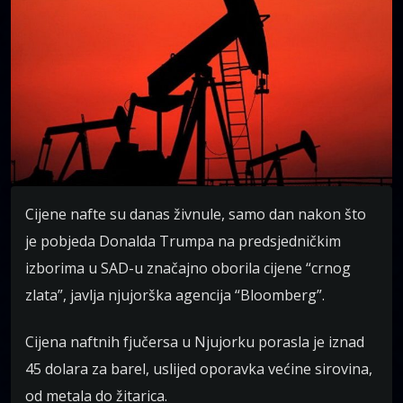
Cijene nafte su danas živnule, samo dan nakon što
je pobjeda Donalda Trumpa na predsjedničkim
izborima u SAD-u značajno oborila cijene “crnog
zlata”, javlja njujorška agencija “Bloomberg”.
Cijena naftnih fjučersa u Njujorku porasla je iznad
45 dolara za barel, uslijed oporavka većine sirovina,
od metala do žitarica.