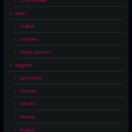
Crna hronika
Sport
Fudbal
Košarka
Ostali sportovi
Magazin
Auto Moto
Estrada
Film/TV
Muzika
Reality