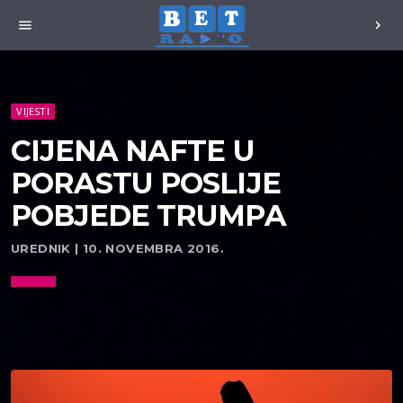
menu
chevron_right
VIJESTI
CIJENA NAFTE U
PORASTU POSLIJE
POBJEDE TRUMPA
UREDNIK | 10. NOVEMBRA 2016.