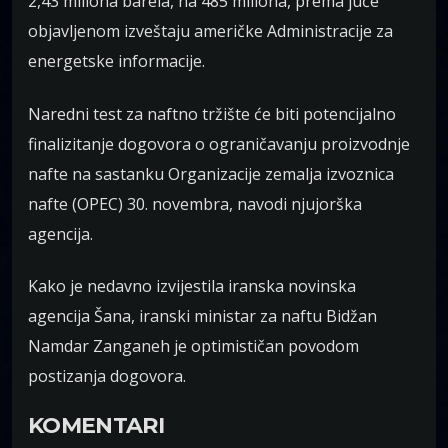
2,43 miliona barela, na 485 miliona, prema juče
objavljenom izveštaju američke Administracije za
energetske informacije.
Naredni test za naftno tržište će biti potencijalno
finalizitanje dogovora o ograničavanju proizvodnje
nafte na sastanku Organizacije zemalja izvoznica
nafte (OPEC) 30. novembra, navodi njujorška
agencija.
Kako je nedavno izvijestila iranska novinska
agencija Šana, iranski ministar za naftu Bidžan
Namdar Zanganeh je optimističan povodom
postizanja dogovora.
KOMENTARI