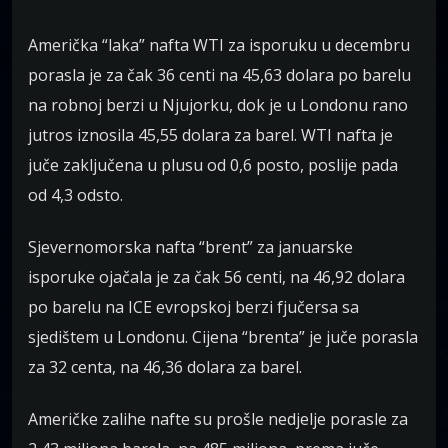
Američka “laka” nafta WTI za isporuku u decembru
porasla je za čak 36 centi na 45,63 dolara po barelu
na robnoj berzi u Njujorku, dok je u Londonu rano
jutros iznosila 45,55 dolara za barel. WTI nafta je
juče zaključena u plusu od 0,6 posto, poslije pada
od 4,3 odsto.
Sjevernomorska nafta “brent” za januarske
isporuke ojačala je za čak 56 centi, na 46,92 dolara
po barelu na ICE evropskoj berzi fjučersa sa
sjedištem u Londonu. Cijena “brenta” je juče porasla
za 32 centa, na 46,36 dolara za barel.
Američke zalihe nafte su prošle nedjelje porasle za