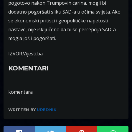
pogotovo nakon Trumpovih carina, mogli bi
dodatno pogoršati sliku SAD-a u očima svijeta. Ako
se ekonomski pritisci i geopolitičke napetosti
nastave, nije isključeno da bi se percepcija SAD-a
mogla još i pogoršati.
IZVOR:Vijesti.ba
KOMENTARI
komentara
WRITTEN BY
UREDNIK