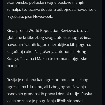
ekonomske, političke i vojne poslove manjih
zemalja, što izaziva dodatnu odbojnost, navodi se u
izvještaju, piše Newsweek.
Kina, prema World Population Reviewu, izaziva
globalne kritike zbog svog autoritarnog režima,
navodnih ‘radnih logora’ i izrabljivačkih pogona,
zagađenja okoliša, gušenja autonomije Hong
Konga, Tajvana i Makaa te tretmana ujgurske
manjine.
Rusija je opisana kao agresor, ponajprije zbog
agresije na Ukrajinu, ali i zbog ograničavanja
osnovnih građanskih prava i demokratije. ‘Ruska
vlada poznata je po gušenju ličnih sloboda i