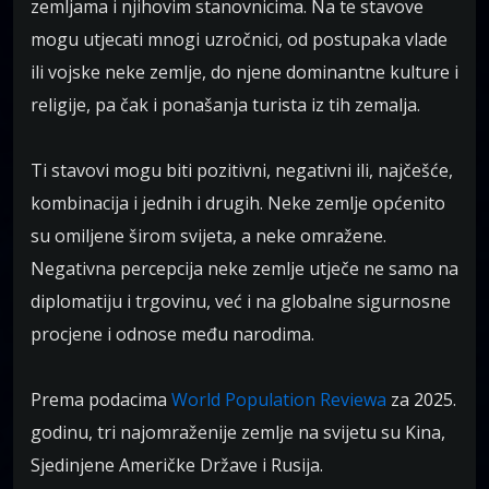
zemljama i njihovim stanovnicima. Na te stavove
mogu utjecati mnogi uzročnici, od postupaka vlade
ili vojske neke zemlje, do njene dominantne kulture i
religije, pa čak i ponašanja turista iz tih zemalja.
Ti stavovi mogu biti pozitivni, negativni ili, najčešće,
kombinacija i jednih i drugih. Neke zemlje općenito
su omiljene širom svijeta, a neke omražene.
Negativna percepcija neke zemlje utječe ne samo na
diplomatiju i trgovinu, već i na globalne sigurnosne
procjene i odnose među narodima.
Prema podacima
World Population Reviewa
za 2025.
godinu, tri najomraženije zemlje na svijetu su Kina,
Sjedinjene Američke Države i Rusija.