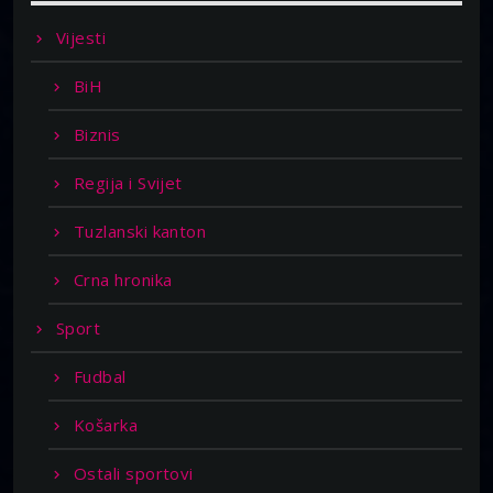
Vijesti
BiH
Biznis
Regija i Svijet
Tuzlanski kanton
Crna hronika
Sport
Fudbal
Košarka
Ostali sportovi