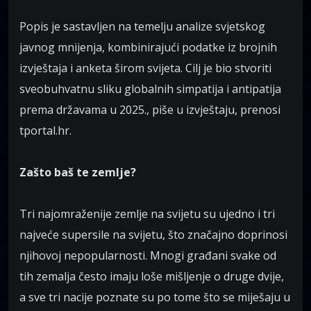
Popis je sastavljen na temelju analize svjetskog
javnog mnijenja, kombinirajući podatke iz brojnih
izvještaja i anketa širom svijeta. Cilj je bio stvoriti
sveobuhvatnu sliku globalnih simpatija i antipatija
prema državama u 2025., piše u izvještaju, prenosi
tportal.hr.
Zašto baš te zemlje?
Tri najomraženije zemlje na svijetu su ujedno i tri
najveće supersile na svijetu, što značajno doprinosi
njihovoj nepopularnosti. Mnogi građani svake od
tih zemalja često imaju loše mišljenje o druge dvije,
a sve tri nacije poznate su po tome što se miješaju u