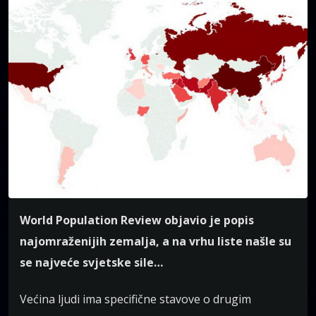
World Population Review objavio je popis
najomraženijih zemalja, a na vrhu liste našle su
se najveće svjetske sile…
Većina ljudi ima specifične stavove o drugim