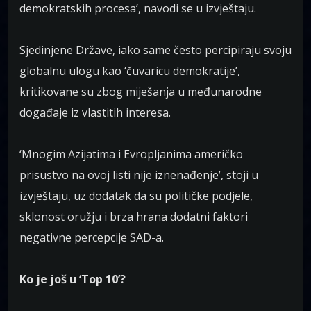
demokratskih procesa’, navodi se u izvještaju.
Sjedinjene Države, iako same često percipiraju svoju
globalnu ulogu kao ‘čuvaricu demokratije’,
kritikovane su zbog miješanja u međunarodne
događaje iz vlastitih interesa.
‘Mnogim Azijatima i Evropljanima američko
prisustvo na ovoj listi nije iznenađenje’, stoji u
izvještaju, uz dodatak da su političke podjele,
sklonost oružju i brza hrana dodatni faktori
negativne percepcije SAD-a.
Ko je još u ‘Top 10’?