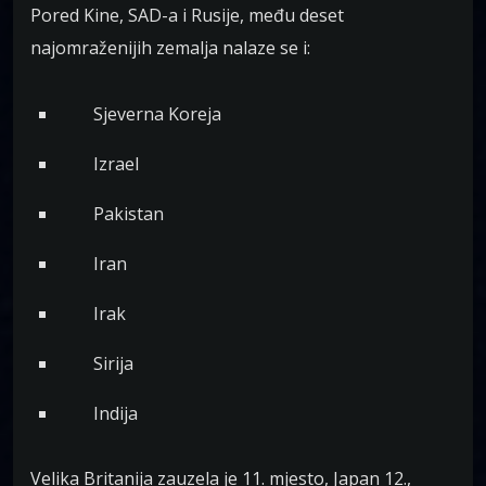
Pored Kine, SAD-a i Rusije, među deset
najomraženijih zemalja nalaze se i:
Sjeverna Koreja
Izrael
Pakistan
Iran
Irak
Sirija
Indija
Velika Britanija zauzela je 11. mjesto, Japan 12.,