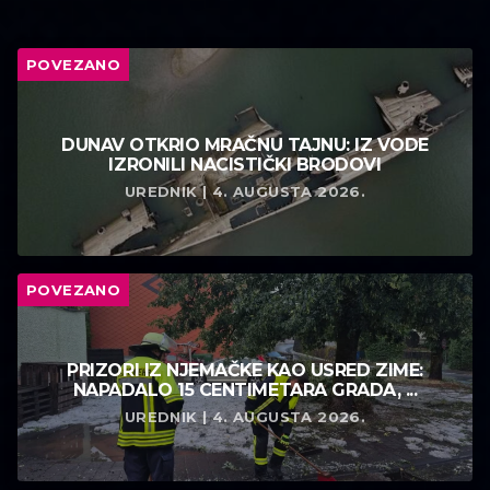
POVEZANO
DUNAV OTKRIO MRAČNU TAJNU: IZ VODE
IZRONILI NACISTIČKI BRODOVI
UREDNIK | 4. AUGUSTA 2026.
POVEZANO
PRIZORI IZ NJEMAČKE KAO USRED ZIME:
NAPADALO 15 CENTIMETARA GRADA, ...
UREDNIK | 4. AUGUSTA 2026.