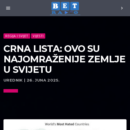
menu
chevron_right
REGIJA I SVIJET
VIJESTI
CRNA LISTA: OVO SU
NAJOMRAŽENIJE ZEMLJE
U SVIJETU
UREDNIK | 26. JUNA 2025.