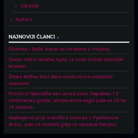
Zdravlje
Kultura
NAJNOVIJI ČLANCI
Džumhur i Bašić danas na terenima u Poljskoj
Dunav otkrio mračnu tajnu: Iz vode izronili nacistički
brodovi
Ženka delfina šest dana nosila mrtvo mladunče
okeanom
Prizori iz Njemačke kao usred zime: Napadalo 15
centimetara grada, temperatura naglo pala sa 36 na
19 stepeni
Alajbegović prije transfera trenirao u Pjanićevom
dresu, dalo se naslutiti gdje će nastaviti karijeru