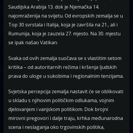
Saudijska Arabija 13. dok je Njemačka 14.
najomraženija na svijetu. Od evropskih zemalja se u
Top 30 svrstala i Italija, koja je završila na 21., ali i
Rumunija, koja je zauzela 27. mjesto. Na 30. mjestu
se ipak našao Vatikan.
Svaka od ovih zemalja suočava se s vlastitim setom
kritika – od autoritarnih režima i kršenja ljudskih
prava do uloge u sukobima i regionalnim tenzijama.
Svjetska percepcija zemalja nastavit će se oblikovati
u skladu s njihovim političkim odlukama, vojnim
djelovanjem i vanjskom politikom. Dok brojni
mirovni pregovori i dalje traju, krhka međunarodna
scena i neslaganja oko trgovinskih politika,