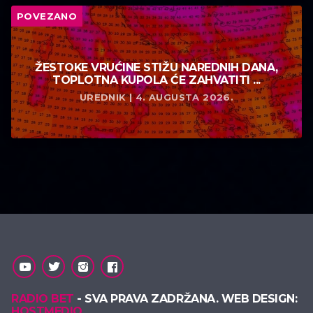
POVEZANO
ŽESTOKE VRUĆINE STIŽU NAREDNIH DANA,
TOPLOTNA KUPOLA ĆE ZAHVATITI ...
UREDNIK | 4. AUGUSTA 2026.
RADIO BET
- SVA PRAVA ZADRŽANA. WEB DESIGN:
HOSTMEDIO
.