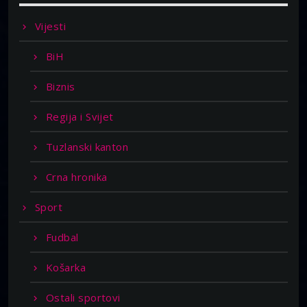
Vijesti
BiH
Biznis
Regija i Svijet
Tuzlanski kanton
Crna hronika
Sport
Fudbal
Košarka
Ostali sportovi