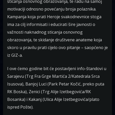
sticanja osnovnog obrazovanja, te radu na samoj
motivaciji odnosno povećanju broja polaznika.
Kampanja koja prati Heroje svakodnevnice stoga
ima za cilj informisati i educirati šire javnosti o
važnosti naknadnog sticanja osnovnog
obrazovanja, te skidanje društvene anateme koja
skoro u pravilu prati cijelo ovo pitanje – saopćeno je
iz GIZ-a.
I ove ćemo godine bit će postavljeni info-štandovi u
Sarajevu (Trg Fra Grge Martića 2/Katedrala Srca
Isusova), Banjoj Luci (Park Petar Kočić, preko puta
RK Boska), Zenici (Trg Alije Izetbegovića/RK
Bosanka) i Kakanj (Ulica Alije Izetbegovića/plato
ispred Pošte).