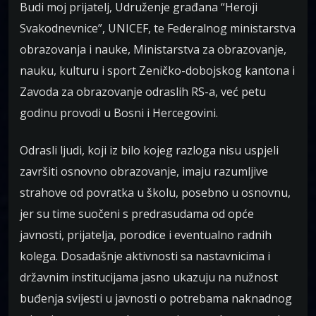
Budi moj prijatelj, Udruženje građana “Heroji
Svakodnevnice”, UNICEF, te Federalnog ministarstva
obrazovanja i nauke, Ministarstva za obrazovanje,
nauku, kulturu i sport Zeničko-dobojskog kantona i
Zavoda za obrazovanje odraslih RS-a, već petu
godinu provodi u Bosni i Hercegovini.
Odrasli ljudi, koji iz bilo kojeg razloga nisu uspjeli
završiti osnovno obrazovanje, imaju razumljive
strahove od povratka u školu, posebno u osnovnu,
jer su time suočeni s predrasudama od opće
javnosti, prijatelja, porodice i eventualno radnih
kolega. Dosadašnje aktivnosti sa nastavnicima i
državnim institucijama jasno ukazuju na nužnost
buđenja svijesti u javnosti o potrebama naknadnog