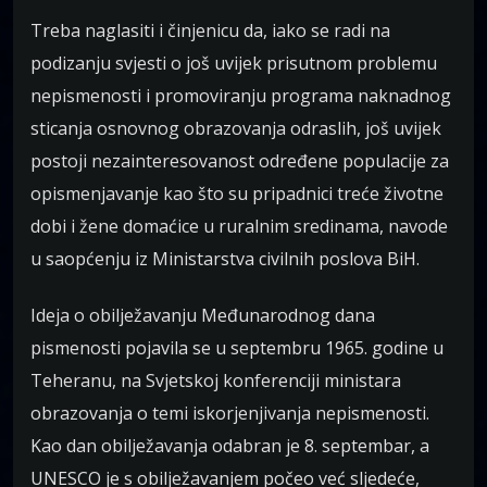
Treba naglasiti i činjenicu da, iako se radi na
podizanju svjesti o još uvijek prisutnom problemu
nepismenosti i promoviranju programa naknadnog
sticanja osnovnog obrazovanja odraslih, još uvijek
postoji nezainteresovanost određene populacije za
opismenjavanje kao što su pripadnici treće životne
dobi i žene domaćice u ruralnim sredinama, navode
u saopćenju iz Ministarstva civilnih poslova BiH.
Ideja o obilježavanju Međunarodnog dana
pismenosti pojavila se u septembru 1965. godine u
Teheranu, na Svjetskoj konferenciji ministara
obrazovanja o temi iskorjenjivanja nepismenosti.
Kao dan obilježavanja odabran je 8. septembar, a
UNESCO je s obilježavanjem počeo već sljedeće,