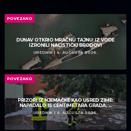
POVEZANO
DUNAV OTKRIO MRAČNU TAJNU: IZ VODE
IZRONILI NACISTIČKI BRODOVI
UREDNIK | 4. AUGUSTA 2026.
POVEZANO
PRIZORI IZ NJEMAČKE KAO USRED ZIME:
NAPADALO 15 CENTIMETARA GRADA, ...
UREDNIK | 4. AUGUSTA 2026.