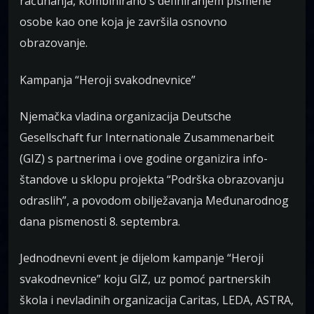
računanja, kombinirano s definiranjem pismene
osobe kao one koja je završila osnovno
obrazovanje.
Kampanja “Heroji svakodnevnice”
Njemačka vladina organizacija Deutsche
Gesellschaft fur Internationale Zusammenarbeit
(GIZ) s partnerima i ove godine organizira info-
štandove u sklopu projekta “Podrška obrazovanju
odraslih”, a povodom obilježavanja Međunarodnog
dana pismenosti 8. septembra.
Jednodnevni event je dijelom kampanje “Heroji
svakodnevnice” koju GIZ, uz pomoć partnerskih
škola i nevladinih organizacija Caritas, LEDA, ASTRA,