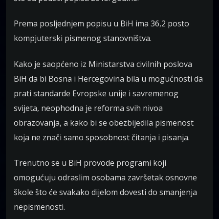
Prema posljednjem popisu u BiH ima 36,2 posto
kompjuterski pismenog stanovništva.
Kako je saopćeno iz Ministarstva civilnih poslova
BiH da bi Bosna i Hercegovina bila u mogućnosti da
prati standarde Evropske unije i savremenog
svijeta, neophodna je reforma svih nivoa
obrazovanja, a kako bi se obezbijedila pismenost
koja ne znači samo sposobnost čitanja i pisanja.
Trenutno se u BiH provode programi koji
omogućuju odraslim osobama završetak osnovne
škole što će svakako dijelom dovesti do smanjenja
nepismenosti.