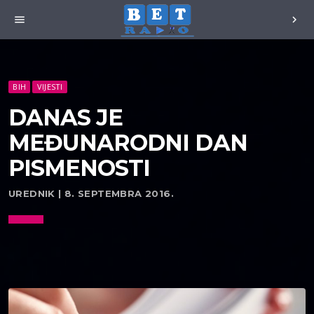
menu
chevron_right
BIH
VIJESTI
DANAS JE
MEĐUNARODNI DAN
PISMENOSTI
UREDNIK | 8. SEPTEMBRA 2016.