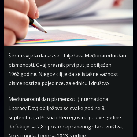
Širom svijeta danas se obilježava Međunarodni dan
pismenosti. Ovaj praznik prvi put je obilježen
1966.godine. Njegov cilj je da se istakne važnost
pismenosti za pojedince, zajednicu i društvo.
Međunarodni dan pismenosti (International
Literacy Day) obilježava se svake godine 8.
septembra, a Bosna i Hercegovina ga ove godine
dočekuje sa 2,82 posto nepismenog stanovništva,
što su podaci popisa 2013. godine.