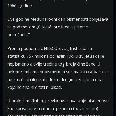
1966. godine.
Ove godine Međunarodni dan pismenosti obilježava
se pod motom „Čitajući prošlost – pišemo
budućnost“.
Prema podacima UNESCO-ovog Instituta za
statistiku 757 miliona odraslih ljudi u svijetu i dalje
nepismeno a dvije trećine tog broja čine žene. U
nekim zemljama nepismenom se smatra osoba koja
ne zna čitati ili pisati, dok u drugim zemljama ona
koja ne zna ni čitati ni pisati.
U praksi, međutim, prevladava shvatanje pismenosti
kao sposobnosti čitanja, pisanja i (povremeno)