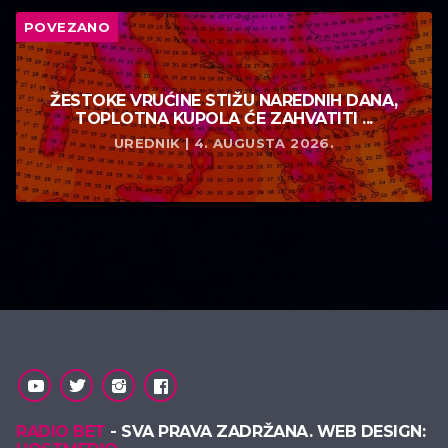
POVEZANO
ŽESTOKE VRUĆINE STIŽU NAREDNIH DANA,
TOPLOTNA KUPOLA ĆE ZAHVATITI ...
UREDNIK | 4. AUGUSTA 2026.
RADIO BET
- SVA PRAVA ZADRŽANA. WEB DESIGN: