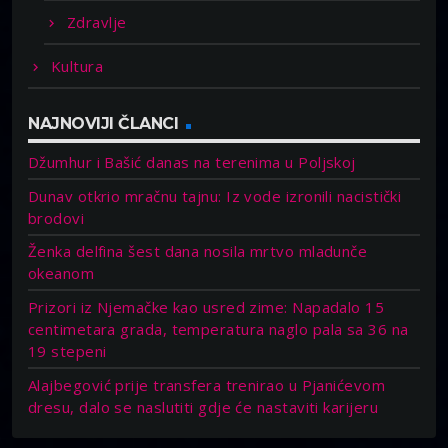
Zdravlje
Kultura
NAJNOVIJI ČLANCI
Džumhur i Bašić danas na terenima u Poljskoj
Dunav otkrio mračnu tajnu: Iz vode izronili nacistički
brodovi
Ženka delfina šest dana nosila mrtvo mladunče
okeanom
Prizori iz Njemačke kao usred zime: Napadalo 15
centimetara grada, temperatura naglo pala sa 36 na
19 stepeni
Alajbegović prije transfera trenirao u Pjanićevom
dresu, dalo se naslutiti gdje će nastaviti karijeru