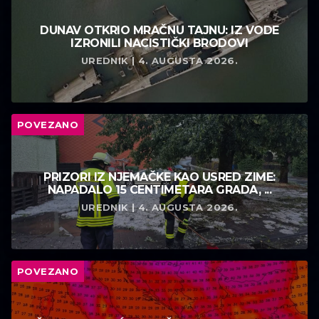
DUNAV OTKRIO MRAČNU TAJNU: IZ VODE
IZRONILI NACISTIČKI BRODOVI
UREDNIK | 4. AUGUSTA 2026.
POVEZANO
PRIZORI IZ NJEMAČKE KAO USRED ZIME:
NAPADALO 15 CENTIMETARA GRADA, ...
UREDNIK | 4. AUGUSTA 2026.
POVEZANO