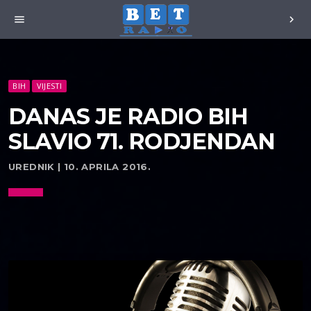
menu
chevron_right
BIH
VIJESTI
DANAS JE RADIO BIH
SLAVIO 71. RODJENDAN
UREDNIK | 10. APRILA 2016.