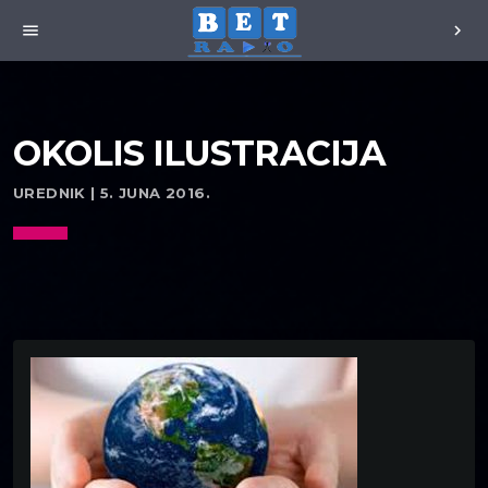
menu
chevron_right
OKOLIS ILUSTRACIJA
UREDNIK | 5. JUNA 2016.