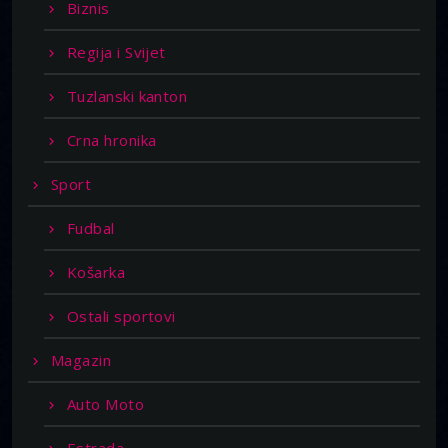
Biznis
Regija i Svijet
Tuzlanski kanton
Crna hronika
Sport
Fudbal
Košarka
Ostali sportovi
Magazin
Auto Moto
Estrada