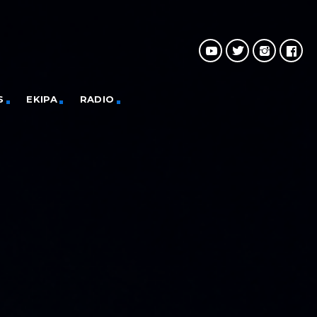
S
EKIPA
RADIO