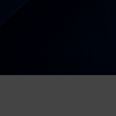
OGLASI