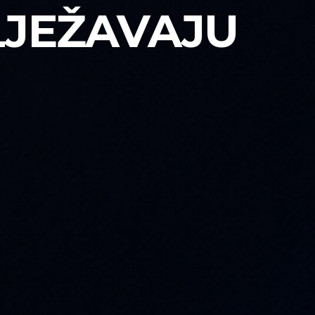
LJEŽAVAJU