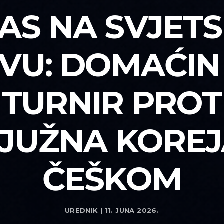
AS NA SVJET
VU: DOMAĆIN
TURNIR PROT
 JUŽNA KOREJ
ČEŠKOM
UREDNIK | 11. JUNA 2026.