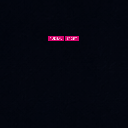
FUDBAL
SPORT