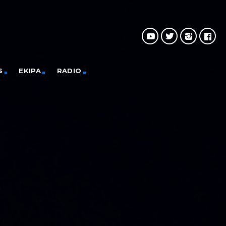
S
EKIPA
RADIO