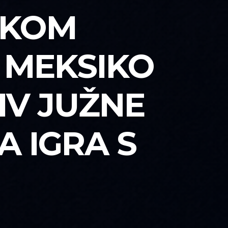
SKOM
 MEKSIKO
IV JUŽNE
A IGRA S