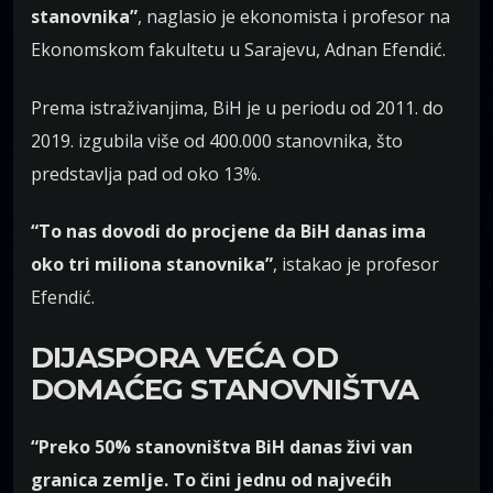
stanovnika”
, naglasio je ekonomista i profesor na
Ekonomskom fakultetu u Sarajevu, Adnan Efendić.
Prema istraživanjima, BiH je u periodu od 2011. do
2019. izgubila više od 400.000 stanovnika, što
predstavlja pad od oko 13%.
“To nas dovodi do procjene da BiH danas ima
oko tri miliona stanovnika”
, istakao je profesor
Efendić.
DIJASPORA VEĆA OD
DOMA
ĆEG
STANOVNIŠTVA
“Preko 50% stanovništva BiH danas živi van
granica zemlje. To čini jednu od najvećih