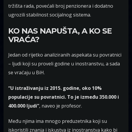
tržišta rada, povećali broj penzionera i dodatno
ugrozili stabilnost socijalnog sistema.
KO NAS NAPUŠTA, A KO SE
VRAĆA?
Jedan od rijetko analiziranih aspekata su povratnici
– ljudi koji su proveli godine u inostranstvu, a sada
se vraćaju u BiH.
“U istraživanju iz 2015. godine, oko 10%
populacije su povratnici. To je između 350.000 i
400.000 ljudi”
, naveo je profesor.
Među njima ima mnogo preduzetnika koji su
iskoristili znanja i iskustva iz inostranstva kako bi