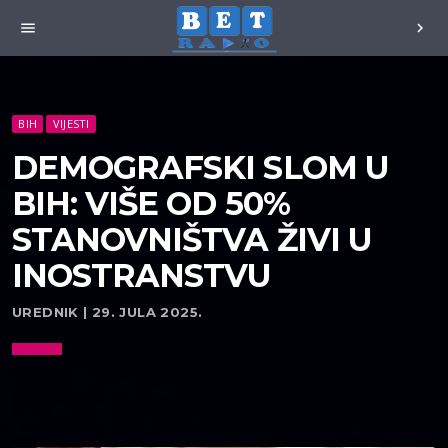
menu
chevron_right
BIH
VIJESTI
DEMOGRAFSKI SLOM U
BIH: VIŠE OD 50%
STANOVNIŠTVA ŽIVI U
INOSTRANSTVU
UREDNIK | 29. JULA 2025.