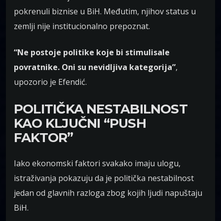
pokrenuli biznise u BiH. Međutim, njihov status u
zemlji nije institucionalno prepoznat.
“Ne postoje politike koje bi stimulisale
povratnike. Oni su nevidljiva kategorija”
,
upozorio je Efendić.
POLITIČKA NESTABILNOST
KAO KLJUČNI “PUSH
FAKTOR”
Iako ekonomski faktori svakako imaju ulogu,
istraživanja pokazuju da je politička nestabilnost
jedan od glavnih razloga zbog kojih ljudi napuštaju
BiH.