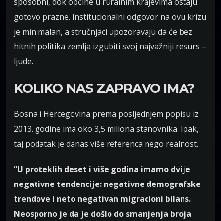
sposobni, dok općine u ruralnim krajevima ostaju
gotovo prazne. Institucionalni odgovor na ovu krizu
je minimalan, a stručnjaci upozoravaju da će bez
hitnih politika zemlja izgubiti svoj najvažniji resurs –
ljude.
KOLIKO NAS ZAPRAVO IMA?
Bosna i Hercegovina prema posljednjem popisu iz
2013. godine ima oko 3,5 miliona stanovnika. Ipak,
taj podatak je danas više referenca nego realnost.
“U proteklih deset i više godina imamo dvije
negativne tendencije: negativne demografske
trendove i neto negativan migracioni bilans.
Neosporno je da je došlo do smanjenja broja