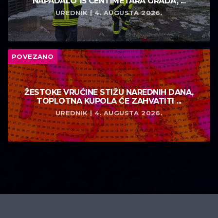
NAPADALO 15 CENTIMETARA GRADA, ...
UREDNIK | 4. AUGUSTA 2026.
POVEZANO
ŽESTOKE VRUĆINE STIŽU NAREDNIH DANA,
TOPLOTNA KUPOLA ĆE ZAHVATITI ...
UREDNIK | 4. AUGUSTA 2026.