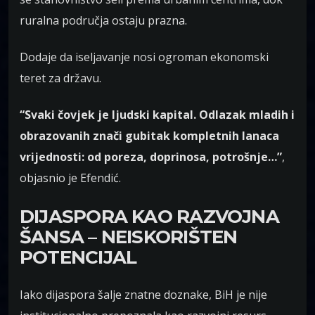
ruralna područja ostaju prazna.
Dodaje da iseljavanje nosi ogroman ekonomski
teret za državu.
“Svaki čovjek je ljudski kapital. Odlazak mladih i
obrazovanih znači gubitak kompletnih lanaca
vrijednosti: od poreza, doprinosa, potrošnje…”
,
objasnio je Efendić.
DIJASPORA KAO RAZVOJNA
ŠANSA – NEISKORIŠTEN
POTENCIJAL
Iako dijaspora šalje znatne doznake, BiH je nije