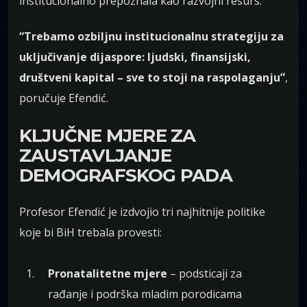
institucionalno prepoznala kao razvojni resurs.
“Trebamo ozbiljnu institucionalnu strategiju za
uključivanje dijaspore: ljudski, finansijski,
društveni kapital – sve to stoji na raspolaganju”
,
poručuje Efendić.
KLJUČNE MJERE ZA
ZAUSTAVLJANJE
DEMOGRAFSKOG PADA
Profesor Efendić je izdvojio tri najhitnije politike
koje bi BiH trebala provesti:
Pronatalitetne mjere
– podsticaji za
rađanje i podrška mladim porodicama