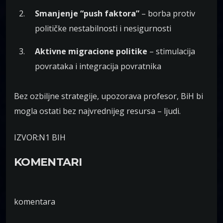
Smanjenje “push faktora”
– borba protiv
političke nestabilnosti i nesigurnosti
Aktivne migracione politike
– stimulacija
povrataka i integracija povratnika
Bez ozbiljne strategije, upozorava profesor, BiH bi
mogla ostati bez najvrednijeg resursa – ljudi.
IZVOR:N1 BIH
KOMENTARI
komentara