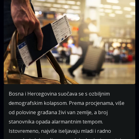
Bosna i Hercegovina suočava se s ozbiljnim
demografskim kolapsom. Prema procjenama, više
od polovine građana živi van zemlje, a broj
stanovnika opada alarmantnim tempom.
Istovremeno, najviše iseljavaju mladi i radno