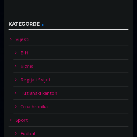
KATEGORIJE
Vijesti
BiH
Biznis
Regija i Svijet
Tuzlanski kanton
Crna hronika
Sport
Fudbal