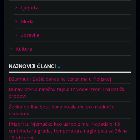
Ljepota
Moda
Zdravlje
Kultura
NAJNOVIJI ČLANCI
Džumhur i Bašić danas na terenima u Poljskoj
Dunav otkrio mračnu tajnu: Iz vode izronili nacistički
brodovi
Ženka delfina šest dana nosila mrtvo mladunče
okeanom
Prizori iz Njemačke kao usred zime: Napadalo 15
centimetara grada, temperatura naglo pala sa 36 na
19 stepeni