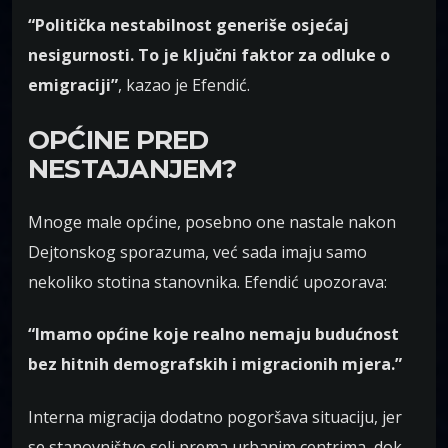
“Politička nestabilnost generiše osjećaj
nesigurnosti. To je ključni faktor za odluke o
emigraciji”
, kazao je Efendić.
OPĆINE PRED
NESTAJANJEM?
Mnoge male općine, posebno one nastale nakon
Dejtonskog sporazuma, već sada imaju samo
nekoliko stotina stanovnika. Efendić upozorava:
“Imamo općine koje realno nemaju budućnost
bez hitnih demografskih i migracionih mjera.”
Interna migracija dodatno pogoršava situaciju, jer
se stanovništvo seli prema urbanim centrima, dok