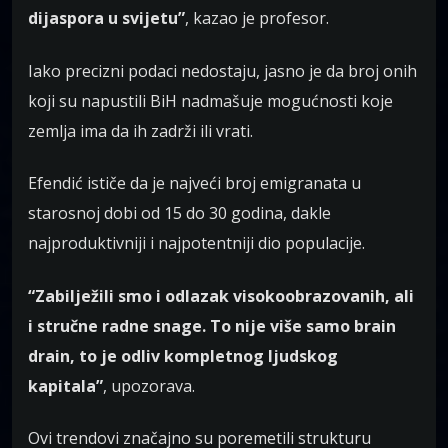
dijaspora u svijetu”
, kazao je profesor.
Iako precizni podaci nedostaju, jasno je da broj onih
koji su napustili BiH nadmašuje mogućnosti koje
zemlja ima da ih zadrži ili vrati.
Efendić ističe da je najveći broj emigranata u
starosnoj dobi od 15 do 30 godina, dakle
najproduktivniji i najpotentniji dio populacije.
“Zabilježili smo i odlazak visokoobrazovanih, ali
i stručne radne snage. To nije više samo brain
drain, to je odliv kompletnog ljudskog
kapitala”
, upozorava.
Ovi trendovi značajno su poremetili strukturu