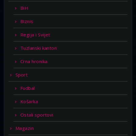
BiH
Biznis
Regija i Svijet
Tuzlanski kanton
Crna hronika
Sport
Fudbal
Košarka
Ostali sportovi
Magazin