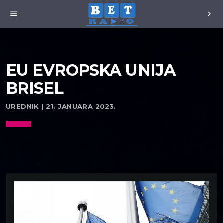
menu
chevron_right
EU EVROPSKA UNIJA
BRISEL
UREDNIK | 21. JANUARA 2023.