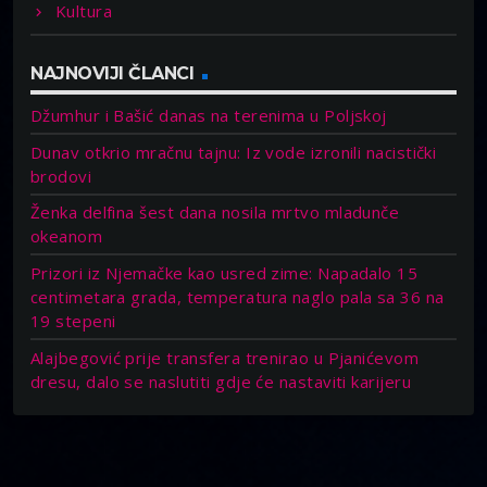
Kultura
NAJNOVIJI ČLANCI
Džumhur i Bašić danas na terenima u Poljskoj
Dunav otkrio mračnu tajnu: Iz vode izronili nacistički
brodovi
Ženka delfina šest dana nosila mrtvo mladunče
okeanom
Prizori iz Njemačke kao usred zime: Napadalo 15
centimetara grada, temperatura naglo pala sa 36 na
19 stepeni
Alajbegović prije transfera trenirao u Pjanićevom
dresu, dalo se naslutiti gdje će nastaviti karijeru