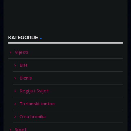
KATEGORIJE
Vijesti
BiH
Biznis
Regija i Svijet
Tuzlanski kanton
Crna hronika
Sport