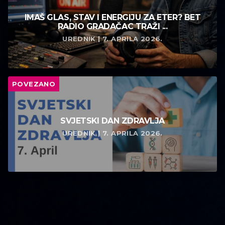
IMAŠ GLAS, STAV I ENERGIJU ZA ETER? BET
RADIO GRADAČAC TRAŽI ...
UREDNIK | 7. APRILA 2026.
POVEZANO
SVJETSKI DAN ZDRAVLJA
UREDNIK | 7. APRILA 2026.