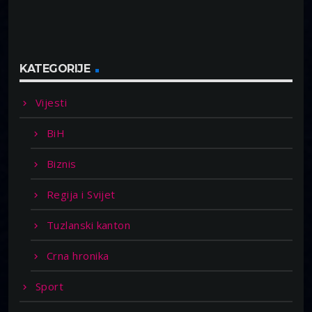
KATEGORIJE
Vijesti
BiH
Biznis
Regija i Svijet
Tuzlanski kanton
Crna hronika
Sport