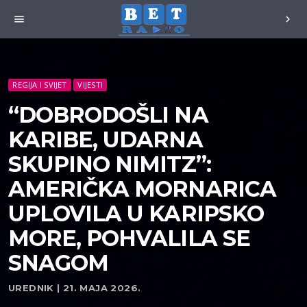
menu
chevron_right
REGIJA I SVIJET
VIJESTI
“DOBRODOŠLI NA
KARIBE, UDARNA
SKUPINO NIMITZ”:
AMERIČKA MORNARICA
UPLOVILA U KARIPSKO
MORE, POHVALILA SE
SNAGOM
UREDNIK | 21. MAJA 2026.