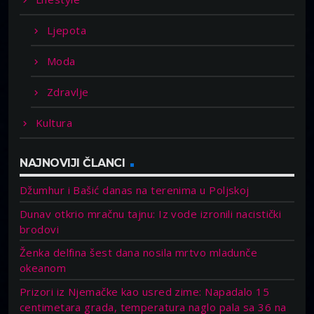
Ljepota
Moda
Zdravlje
Kultura
NAJNOVIJI ČLANCI
Džumhur i Bašić danas na terenima u Poljskoj
Dunav otkrio mračnu tajnu: Iz vode izronili nacistički
brodovi
Ženka delfina šest dana nosila mrtvo mladunče
okeanom
Prizori iz Njemačke kao usred zime: Napadalo 15
centimetara grada, temperatura naglo pala sa 36 na