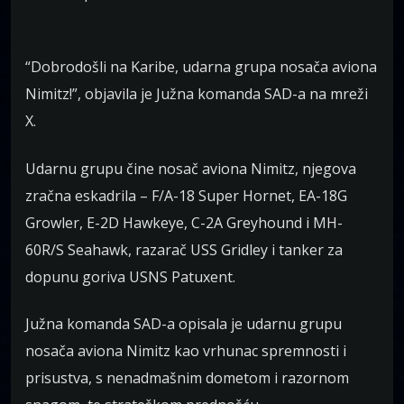
“Dobrodošli na Karibe, udarna grupa nosača aviona
Nimitz!”, objavila je Južna komanda SAD-a na mreži
X.
Udarnu grupu čine nosač aviona Nimitz, njegova
zračna eskadrila – F/A-18 Super Hornet, EA-18G
Growler, E-2D Hawkeye, C-2A Greyhound i MH-
60R/S Seahawk, razarač USS Gridley i tanker za
dopunu goriva USNS Patuxent.
Južna komanda SAD-a opisala je udarnu grupu
nosača aviona Nimitz kao vrhunac spremnosti i
prisustva, s nenadmašnim dometom i razornom