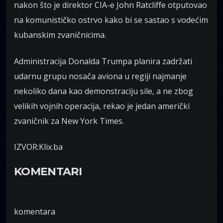
nakon što je direktor CIA-e John Ratcliffe otputovao
na komunističko ostrvo kako bi se sastao s vodećim
kubanskim zvaničnicima.
Administracija Donalda Trumpa planira zadržati
udarnu grupu nosača aviona u regiji najmanje
nekoliko dana kao demonstraciju sile, a ne zbog
velikih vojnih operacija, rekao je jedan američki
zvaničnik za New York Times.
IZVOR:Klix.ba
KOMENTARI
komentara