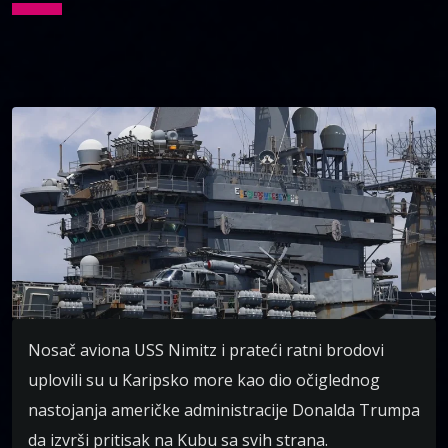
Nosač aviona USS Nimitz i prateći ratni brodovi
uplovili su u Karipsko more kao dio očiglednog
nastojanja američke administracije Donalda Trumpa
da izvrši pritisak na Kubu sa svih strana.