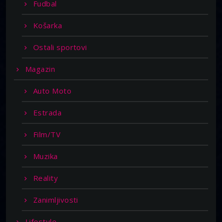
Fudbal
Košarka
Ostali sportovi
Magazin
Auto Moto
Estrada
Film/TV
Muzika
Reality
Zanimljivosti
Lifestyle