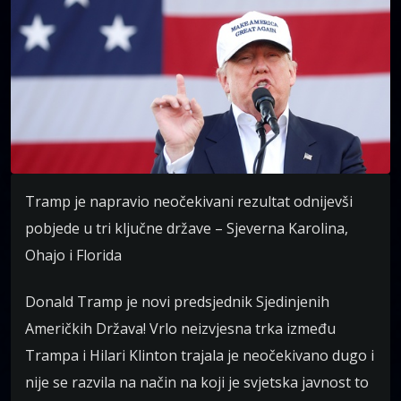
Tramp je napravio neočekivani rezultat odnijevši
pobjede u tri ključne države – Sjeverna Karolina,
Ohajo i Florida
Donald Tramp je novi predsjednik Sjedinjenih
Američkih Država! Vrlo neizvjesna trka između
Trampa i Hilari Klinton trajala je neočekivano dugo i
nije se razvila na način na koji je svjetska javnost to