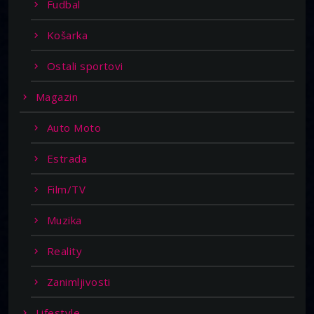
Fudbal
Košarka
Ostali sportovi
Magazin
Auto Moto
Estrada
Film/TV
Muzika
Reality
Zanimljivosti
Lifestyle