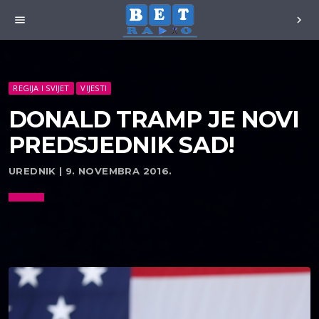
menu
chevron_right
REGIJA I SVIJET
VIJESTI
DONALD TRAMP JE NOVI
PREDSJEDNIK SAD!
UREDNIK | 9. NOVEMBRA 2016.