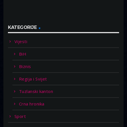
KATEGORIJE
Vijesti
BiH
Biznis
Regija i Svijet
Tuzlanski kanton
Crna hronika
Sport