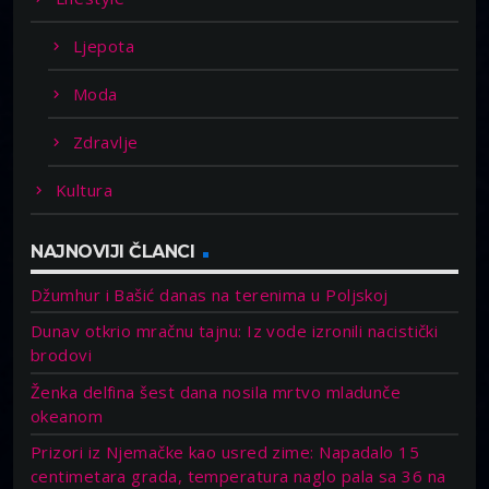
Ljepota
Moda
Zdravlje
Kultura
NAJNOVIJI ČLANCI
Džumhur i Bašić danas na terenima u Poljskoj
Dunav otkrio mračnu tajnu: Iz vode izronili nacistički
brodovi
Ženka delfina šest dana nosila mrtvo mladunče
okeanom
Prizori iz Njemačke kao usred zime: Napadalo 15
centimetara grada, temperatura naglo pala sa 36 na