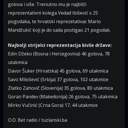
golova i više. Trenutno mu je najbliži
reprezentativni kolega Vedad Ibišević s 25
pogodaka, te hrvatski reprezetativac Mario
Mandžukić koji je do sada postigao 21 pogodak.
Najbolji strijelci reprezentacija bivše države:
Edin Džeko (Bosna i Hercegovina) 46 golova, 78
utakmica
Davor Šuker (Hrvatska) 45 golova, 69 utakmica
Savo Milošević (Srbija) 37 golova, 102 utakmice
Zlatko Zahovič (Slovenija) 35 golova, 80 utakmica
Goran Pandev (Makedonija) 26 golova, 75 utakmica
Mirko Vučinić (Crna Gora) 17, 44 utakmice
O.D. Bet radio / tuzlanski.ba