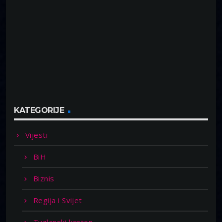
KATEGORIJE
Vijesti
BiH
Biznis
Regija i Svijet
Tuzlanski kanton