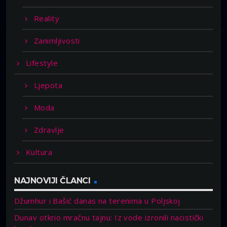
Reality
Zanimljivosti
Lifestyle
Ljepota
Moda
Zdravlje
Kultura
NAJNOVIJI ČLANCI
Džumhur i Bašić danas na terenima u Poljskoj
Dunav otkrio mračnu tajnu: Iz vode izronili nacistički