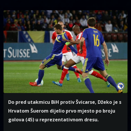
Do pred utakmicu BiH protiv Švicarse, Džeko je s
Hrvatom Šuerom dijelio prvo mjesto po broju
golova (45) u reprezentativnom dresu.