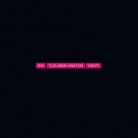
BIH
TUZLANSKI KANTON
VIJESTI