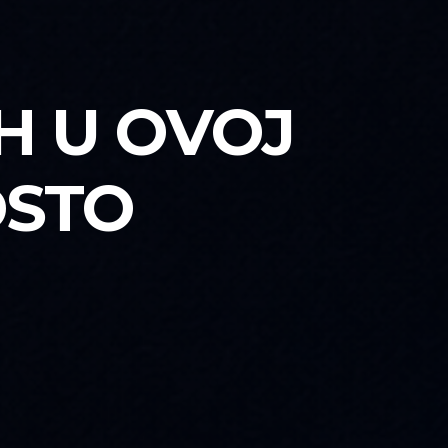
H U OVOJ
DSTO