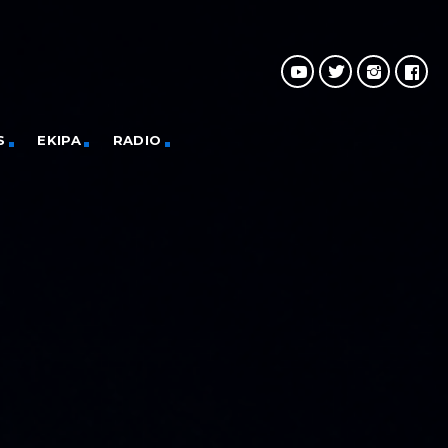
S
EKIPA
RADIO