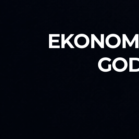
EKONOMS
GOD