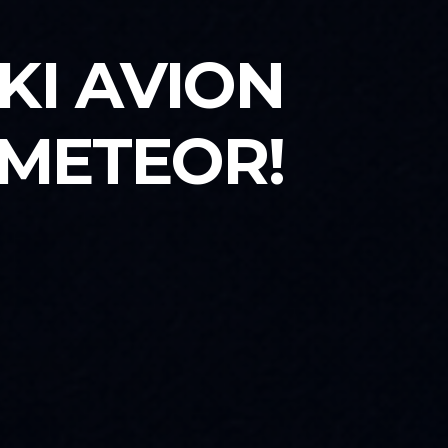
KI AVION
 METEOR!