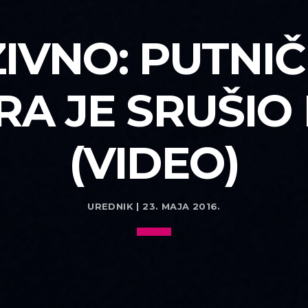
IVNO: PUTNIČ
RA JE SRUŠIO
(VIDEO)
UREDNIK | 23. MAJA 2016.