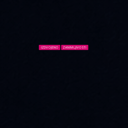
IZDVOJENO
ZANIMLJIVOSTI