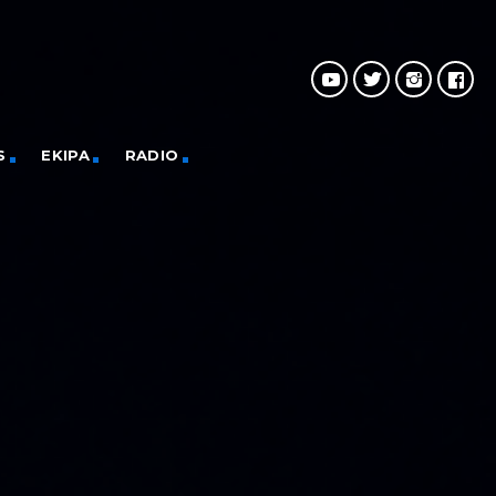
S
EKIPA
RADIO