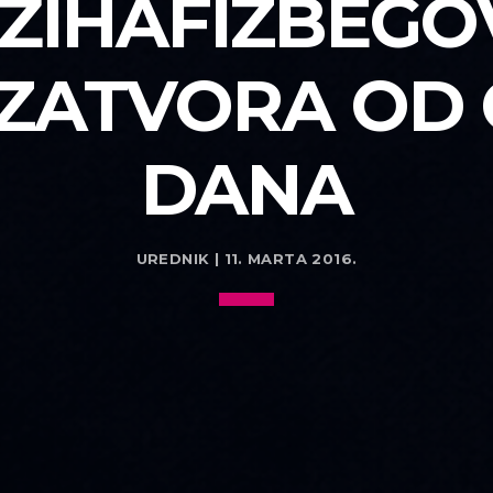
ŽIHAFIZBEGO
ZATVORA OD
DANA
UREDNIK | 11. MARTA 2016.