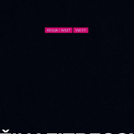
REGIJA I SVIJET
VIJESTI