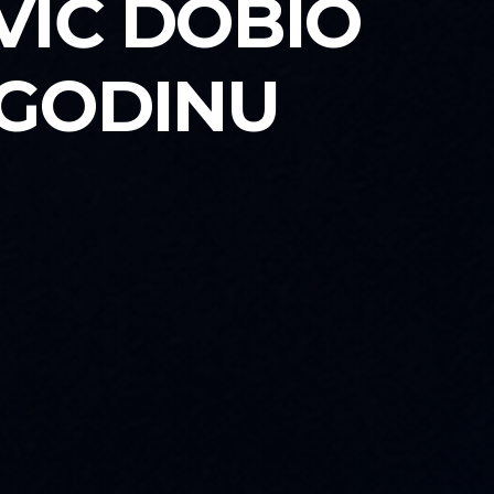
VIĆ DOBIO
 GODINU