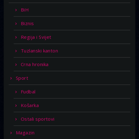
BiH
Biznis
Regija i Svijet
Tuzlanski kanton
Crna hronika
Sport
Fudbal
Košarka
Ostali sportovi
Magazin