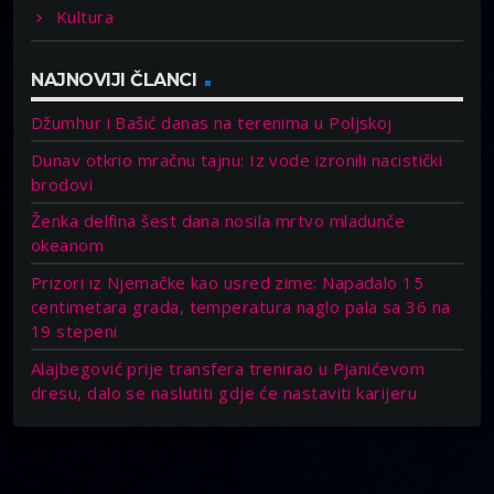
Kultura
NAJNOVIJI ČLANCI
Džumhur i Bašić danas na terenima u Poljskoj
Dunav otkrio mračnu tajnu: Iz vode izronili nacistički
brodovi
Ženka delfina šest dana nosila mrtvo mladunče
okeanom
Prizori iz Njemačke kao usred zime: Napadalo 15
centimetara grada, temperatura naglo pala sa 36 na
19 stepeni
Alajbegović prije transfera trenirao u Pjanićevom
dresu, dalo se naslutiti gdje će nastaviti karijeru