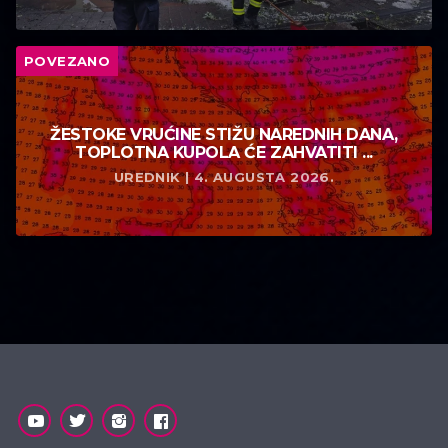
POVEZANO
ŽESTOKE VRUĆINE STIŽU NAREDNIH DANA,
TOPLOTNA KUPOLA ĆE ZAHVATITI ...
UREDNIK | 4. AUGUSTA 2026.