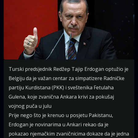
Turski predsjednik Redžep Tajip Erdogan optužio je
Belgiju da je važan centar za simpatizere Radničke
partiju Kurdistana (PKK) i sveštenika Fetulaha
Gulena, koje zvanična Ankara krivi za pokušaj
vojnog puča u julu
Prije nego što je krenuo u posjetu Pakistanu,
Erdogan je novinarima u Ankari rekao da je
pokazao njemačkim zvaničnicima dokaze da je jedna