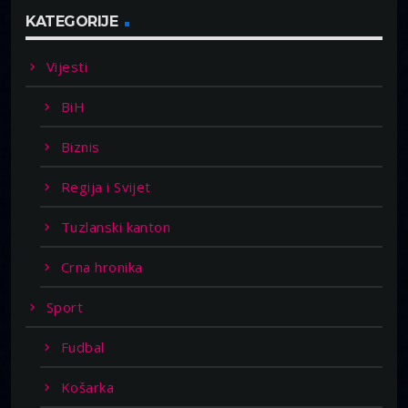
KATEGORIJE
Vijesti
BiH
Biznis
Regija i Svijet
Tuzlanski kanton
Crna hronika
Sport
Fudbal
Košarka