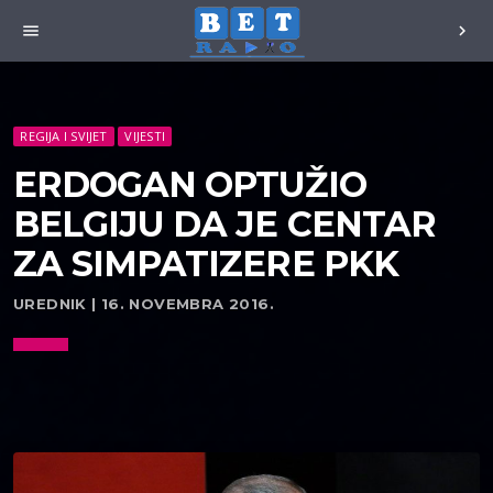
menu
chevron_right
REGIJA I SVIJET
VIJESTI
ERDOGAN OPTUŽIO
BELGIJU DA JE CENTAR
ZA SIMPATIZERE PKK
UREDNIK | 16. NOVEMBRA 2016.