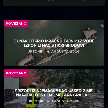
POVEZANO
DUNAV OTKRIO MRAČNU TAJNU: IZ VODE
IZRONILI NACISTIČKI BRODOVI
UREDNIK | 4. AUGUSTA 2026.
POVEZANO
PRIZORI IZ NJEMAČKE KAO USRED ZIME:
NAPADALO 15 CENTIMETARA GRADA, ...
UREDNIK | 4. AUGUSTA 2026.