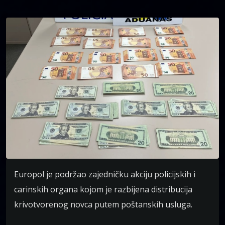
Europol je podržao zajedničku akciju policijskih i
carinskih organa kojom je razbijena distribucija
krivotvorenog novca putem poštanskih usluga.