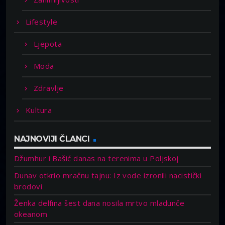
Lifestyle
Ljepota
Moda
Zdravlje
Kultura
NAJNOVIJI ČLANCI
Džumhur i Bašić danas na terenima u Poljskoj
Dunav otkrio mračnu tajnu: Iz vode izronili nacistički
brodovi
Ženka delfina šest dana nosila mrtvo mladunče
okeanom