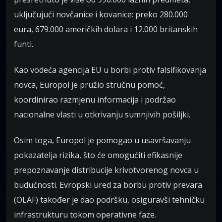
uključujući novčanice i kovanice: preko 280.000
eura, 679.000 američkih dolara i 12.000 britanskih
funti.
Kao vodeća agencija EU u borbi protiv falsifikovanja
novca, Europol je pružio stručnu pomoć,
koordinirao razmjenu informacija i podržao
nacionalne vlasti u otkrivanju sumnjivih pošiljki.
Osim toga, Europol je pomogao u usavršavanju
pokazatelja rizika, što će omogućiti efikasnije
prepoznavanje distribucije krivotvorenog novca u
budućnosti. Evropski ured za borbu protiv prevara
(OLAF) također je dao podršku, osiguravši tehničku
infrastrukturu tokom operativne faze.