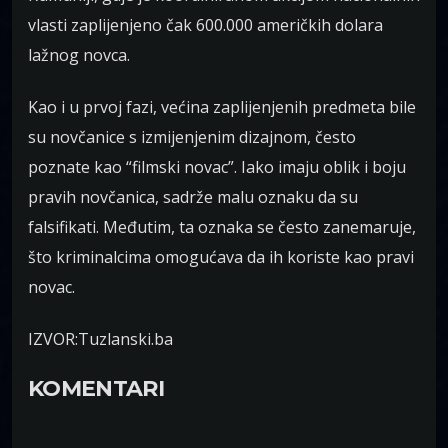
vlasti zaplijenjeno čak 600.000 američkih dolara
lažnog novca.
Kao i u prvoj fazi, većina zaplijenjenih predmeta bile
su novčanice s izmijenjenim dizajnom, često
poznate kao “filmski novac”. Iako imaju oblik i boju
pravih novčanica, sadrže malu oznaku da su
falsifikati. Međutim, ta oznaka se često zanemaruje,
što kriminalcima omogućava da ih koriste kao pravi
novac.
IZVOR:Tuzlanski.ba
KOMENTARI