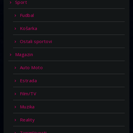
Sport
Fudbal
Košarka
Ostali sportovi
Magazin
Auto Moto
Estrada
Film/TV
Muzika
Reality
Zanimljivosti