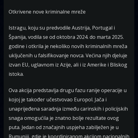
Otkrivene nove kriminalne mreže
Istragu, koju su predvodile Austrija, Portugal i
Španija, vodila se od oktobra 2024. do marta 2025.
godine i otkrila je nekoliko novih kriminalnih mreža
uključenih u falsifikovanje novca. Većina njih djeluje
izvan EU, uglavnom iz Azije, ali i iz Amerike i Bliskog
istoka.
Ova akcija predstavlja drugu fazu ranije operacije u
kojoj je također učestvovao Europol. Jača i
unaprijeđena saradnja između carinskih i policijskih
snaga omogućila je znatno bolje rezultate ovog
puta. Jedan od značajnih uspjeha zabilježen je u
Rumuniji, gdje je koordiniranom akcijom nacionalnih